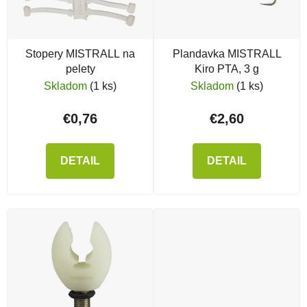
Stopery MISTRALL na
Plandavka MISTRALL
pelety
Kiro PTA, 3 g
Skladom
(1 ks)
Skladom
(1 ks)
€0,76
€2,60
DETAIL
DETAIL