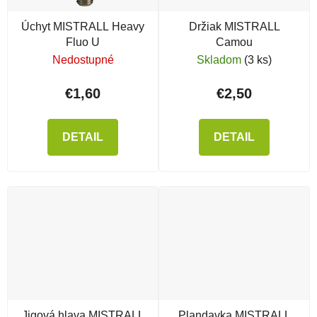
Úchyt MISTRALL Heavy
Držiak MISTRALL
Fluo U
Camou
Nedostupné
Skladom
(3 ks)
€1,60
€2,50
DETAIL
DETAIL
Jigová hlava MISTRALL
Plandavka MISTRALL