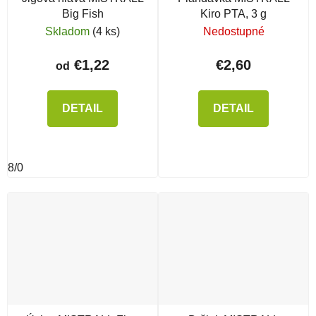
Big Fish
Kiro PTA, 3 g
Skladom
(4 ks)
Nedostupné
€1,22
€2,60
od
DETAIL
DETAIL
8/0