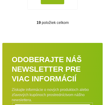
19
položiek celkom
Ovládacie prvky výpisu
ODOBERAJTE NÁŠ
NEWSLETTER PRE
VIAC INFORMÁCIÍ
Získajte informácie o nových produktoch alebo
zľavových kupónoch prostredníctvom nášho
newslettera.