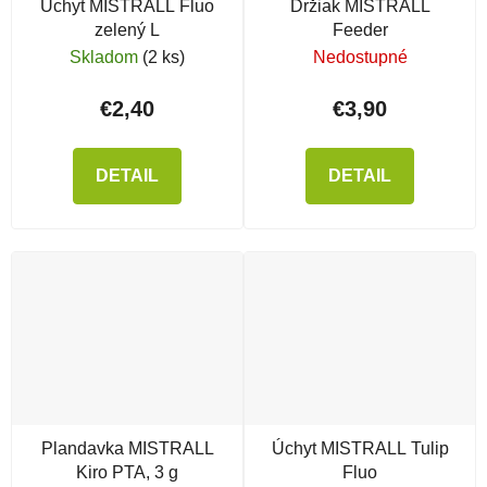
Úchyt MISTRALL Fluo
Držiak MISTRALL
zelený L
Feeder
Skladom
(2 ks)
Nedostupné
€2,40
€3,90
DETAIL
DETAIL
Plandavka MISTRALL
Úchyt MISTRALL Tulip
Kiro PTA, 3 g
Fluo