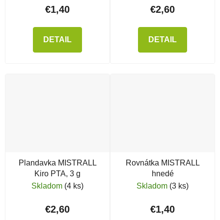
€1,40
€2,60
DETAIL
DETAIL
Plandavka MISTRALL
Rovnátka MISTRALL
Kiro PTA, 3 g
hnedé
Skladom
(4 ks)
Skladom
(3 ks)
€2,60
€1,40