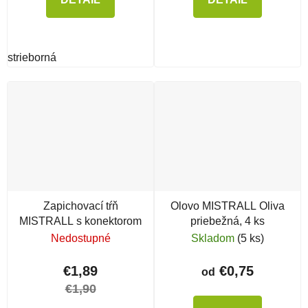
strieborná
Zapichovací tŕň
Olovo MISTRALL Oliva
MISTRALL s konektorom
priebežná, 4 ks
Nedostupné
Skladom
(5 ks)
€1,89
€0,75
od
€1,90