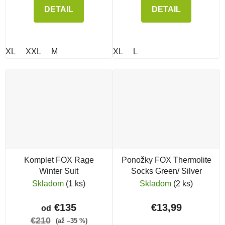
DETAIL
DETAIL
XL
XXL
M
XL
L
Komplet FOX Rage
Ponožky FOX Thermolite
Winter Suit
Socks Green/ Silver
Skladom
(1 ks)
Skladom
(2 ks)
€135
€13,99
od
€210
(až –35 %)