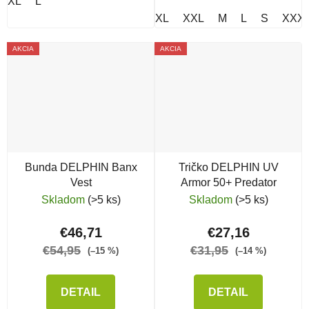
XL
L
XL
XXL
M
L
S
XXX
AKCIA
AKCIA
Bunda DELPHIN Banx
Tričko DELPHIN UV
Vest
Armor 50+ Predator
Skladom
(>5 ks)
Skladom
(>5 ks)
€46,71
€27,16
€54,95
€31,95
(–15 %)
(–14 %)
DETAIL
DETAIL