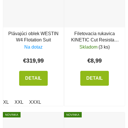
Plávajúci oblek WESTIN
Filetovacia rukavica
W4 Flotation Suit
KINETIC Cut Resistant
Glove
Na dotaz
Skladom
(3 ks)
€319,99
€8,99
DETAIL
DETAIL
XL
XXL
XXXL
NOVINKA
NOVINKA