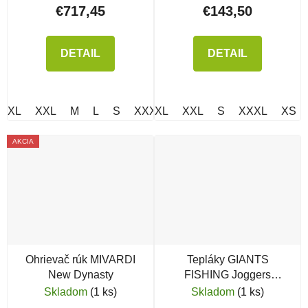
€717,45
€143,50
DETAIL
DETAIL
XL
XXL
M
L
S
XXXL
XL
XXL
S
XXXL
XS
AKCIA
Ohrievač rúk MIVARDI
Tepláky GIANTS
New Dynasty
FISHING Joggers
Deluxe Green
Skladom
(1 ks)
Skladom
(1 ks)