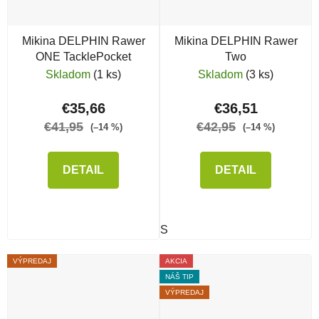
Mikina DELPHIN Rawer
Mikina DELPHIN Rawer
ONE TacklePocket
Two
Skladom
(1 ks)
Skladom
(3 ks)
€35,66
€36,51
€41,95
€42,95
(–14 %)
(–14 %)
DETAIL
DETAIL
S
VÝPREDAJ
AKCIA
NÁŠ TIP
VÝPREDAJ