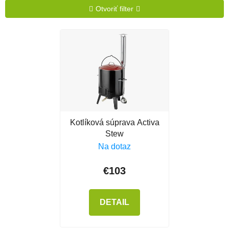
Otvoriť filter
Výpis produktov
Kotlíková súprava Activa
Stew
Na dotaz
€103
DETAIL