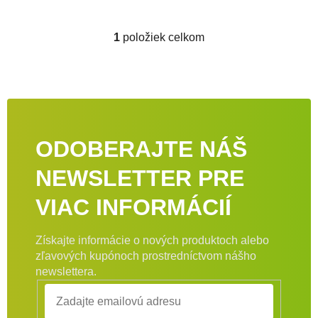
1
položiek celkom
Ovládacie prvky výpisu
ODOBERAJTE NÁŠ
NEWSLETTER PRE
VIAC INFORMÁCIÍ
Získajte informácie o nových produktoch alebo
zľavových kupónoch prostredníctvom nášho
newslettera.