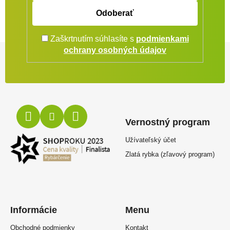
Odoberať
Zaškrtnutím súhlasíte s
podmienkami
Zápätie
ochrany osobných údajov
Vernostný program
Užívateľský účet
Zlatá rybka (zľavový program)
Informácie
Menu
Obchodné podmienky
Kontakt