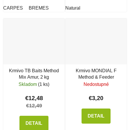
CARPES
BREMES
Natural
Krmivo TB Baits Method
Krmivo MONDIAL F
Mix Amur, 2 kg
Method & Feeder
Skladom
(1 ks)
Nedostupné
€12,48
€3,20
€12,49
DETAIL
DETAIL