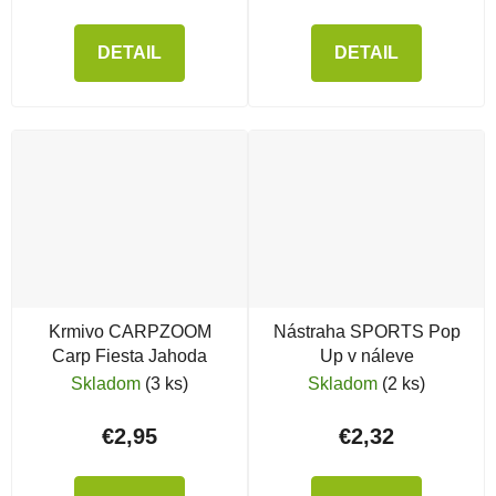
DETAIL
DETAIL
Krmivo CARPZOOM
Nástraha SPORTS Pop
Carp Fiesta Jahoda
Up v náleve
Skladom
(3 ks)
Skladom
(2 ks)
€2,95
€2,32