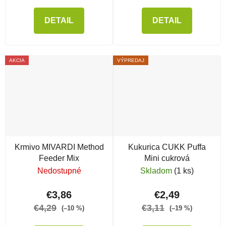
DETAIL
DETAIL
AKCIA
VÝPREDAJ
Krmivo MIVARDI Method
Kukurica CUKK Puffa
Feeder Mix
Mini cukrová
Nedostupné
Skladom
(1 ks)
€3,86
€2,49
€4,29
€3,11
(–10 %)
(–19 %)