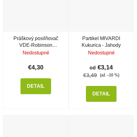
Práškový posilňovač
Partikel MIVARDI
VDE-Robinson
Kukurica - Jahody
Bloedmeal
Nedostupné
Nedostupné
€4,30
€3,14
od
€3,49
(až –10 %)
DETAIL
DETAIL