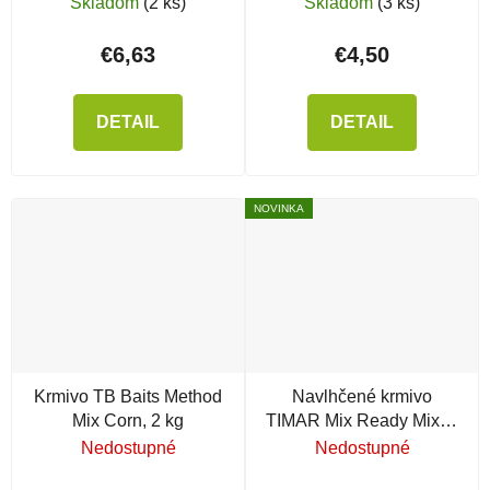
Skladom
(2 ks)
Skladom
(3 ks)
€6,63
€4,50
DETAIL
DETAIL
NOVINKA
Krmivo TB Baits Method
Navlhčené krmivo
Mix Corn, 2 kg
TIMAR Mix Ready Mix, 1
kg
Nedostupné
Nedostupné