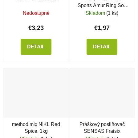
Sports Amur Ring Soft
Baits
Nedostupné
Skladom
(1 ks)
€3,23
€1,97
DETAIL
DETAIL
method mix NIKL Red
Práškový posilňovač
Spice, 1kg
SENSAS Fraisix