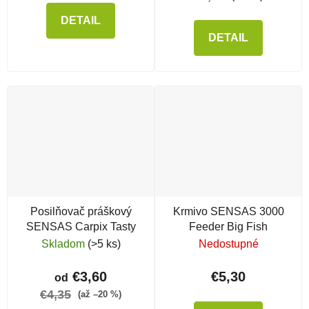
DETAIL
DETAIL
Posilňovač práškový
Krmivo SENSAS 3000
SENSAS Carpix Tasty
Feeder Big Fish
Skladom
(>5 ks)
Nedostupné
€3,60
€5,30
od
€4,35
(až –20 %)