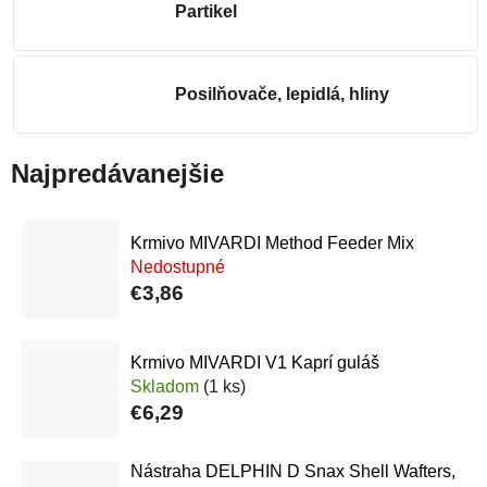
Partikel
Posilňovače, lepidlá, hliny
Najpredávanejšie
Krmivo MIVARDI Method Feeder Mix
Nedostupné
€3,86
Krmivo MIVARDI V1 Kaprí guláš
Skladom
(1 ks)
€6,29
Nástraha DELPHIN D Snax Shell Wafters,