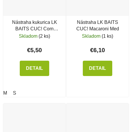
Nástraha kukurica LK
Nástraha LK BAITS
BAITS CUC! Corn
CUC! Macaroni Med
Jahody
Skladom
(2 ks)
Skladom
(1 ks)
€5,50
€6,10
DETAIL
DETAIL
M
S