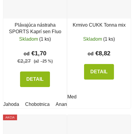
Plávajúca nástraha
Krmivo CUKK Tonna mix
SPORTS Kaprí sen Fluo
Skladom
(1 ks)
Skladom
(1 ks)
€1,70
€8,82
od
od
€2,27
(až –25 %)
DETAIL
DETAIL
Med
Jahoda
Chobotnica
Ananás
AKCIA