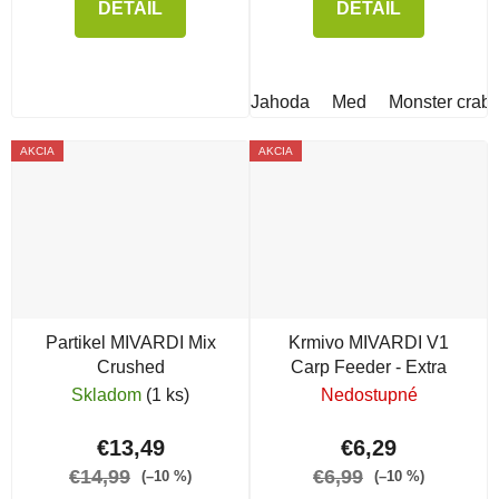
DETAIL
DETAIL
Jahoda
Med
Monster crab
AKCIA
AKCIA
Partikel MIVARDI Mix
Krmivo MIVARDI V1
Crushed
Carp Feeder - Extra
Skladom
(1 ks)
Nedostupné
€13,49
€6,29
€14,99
€6,99
(–10 %)
(–10 %)