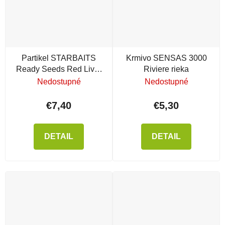
Partikel STARBAITS
Krmivo SENSAS 3000
Ready Seeds Red Liver
Riviere rieka
Bright Corn (kukurica)
Nedostupné
Nedostupné
€7,40
€5,30
DETAIL
DETAIL