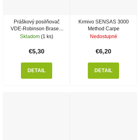
Práškový posilňovač
Krmivo SENSAS 3000
VDE-Robinson Brasem
Method Carpe
T-Orange
Skladom
(1 ks)
Nedostupné
€5,30
€6,20
DETAIL
DETAIL