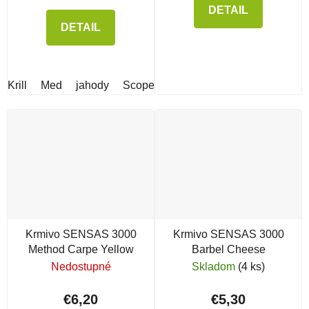
DETAIL
DETAIL
Krill
Med
jahody
Scopex
Korenie
pomaranč
Krmivo SENSAS 3000
Krmivo SENSAS 3000
Method Carpe Yellow
Barbel Cheese
Nedostupné
Skladom
(4 ks)
€6,20
€5,30