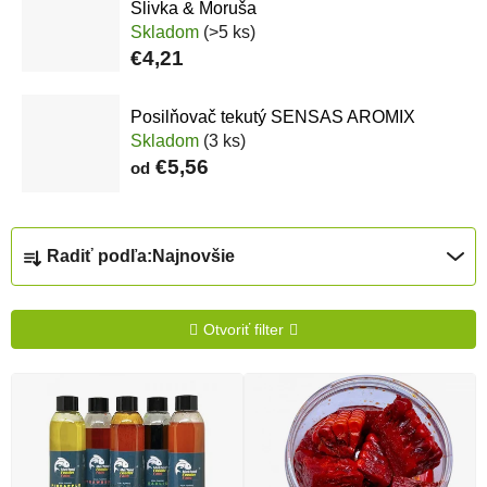
Slivka & Moruša
Skladom
(>5 ks)
€4,21
Posilňovač tekutý SENSAS AROMIX
Skladom
(3 ks)
€5,56
od
Radenie produktov
Radiť podľa:
Najnovšie
Otvoriť filter
Výpis produktov