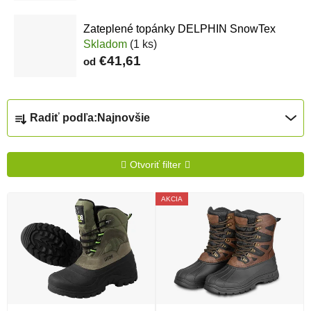
Zateplené topánky DELPHIN SnowTex
Skladom
(1 ks)
€41,61
od
Radenie produktov
Radiť podľa:
Najnovšie
Otvoriť filter
Výpis produktov
AKCIA