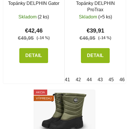
Topánky DELPHIN Gator
Topánky DELPHIN
ProTrax
Skladom
(2 ks)
Skladom
(>5 ks)
€42,46
€39,91
€49,95
€46,95
(–14 %)
(–14 %)
DETAIL
DETAIL
41
42
44
43
45
46
AKCIA
VÝPREDAJ