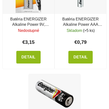
Batéria ENERGIZER
Batéria ENERGIZER
Alkaline Power 9V,
Alkaline Power AAA
6LR61
1,5V
Nedostupné
Skladom
(>5 ks)
€3,15
€0,79
DETAIL
DETAIL