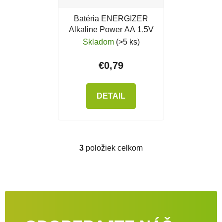
Batéria ENERGIZER
Alkaline Power AA 1,5V
Skladom
(>5 ks)
€0,79
DETAIL
3
položiek celkom
Ovládacie prvky výpisu