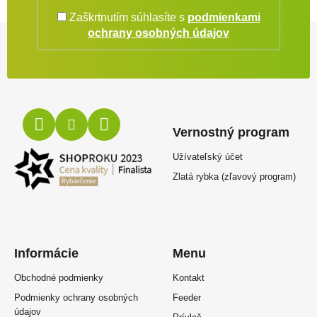
Zaškrtnutím súhlasíte s
podmienkami
Zápätie
ochrany osobných údajov
Vernostný program
Užívateľský účet
Zlatá rybka (zľavový program)
Informácie
Menu
Obchodné podmienky
Kontakt
Podmienky ochrany osobných
Feeder
údajov