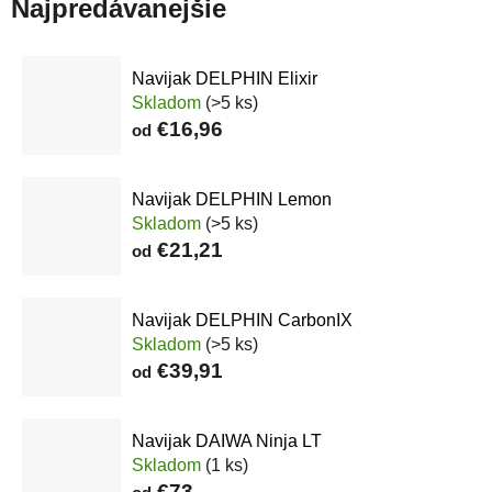
Najpredávanejšie
Navijak DELPHIN Elixir
Skladom
(>5 ks)
€16,96
od
Navijak DELPHIN Lemon
Skladom
(>5 ks)
€21,21
od
Navijak DELPHIN CarbonIX
Skladom
(>5 ks)
€39,91
od
Navijak DAIWA Ninja LT
Skladom
(1 ks)
€73