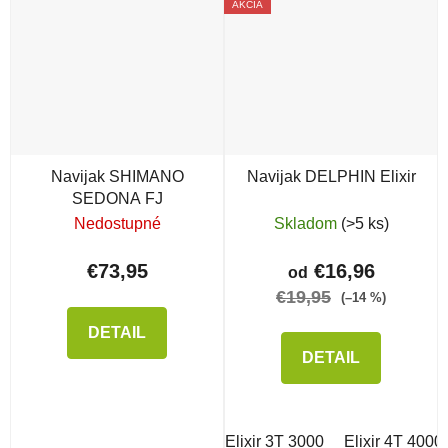
AKCIA
Navijak SHIMANO
Navijak DELPHIN Elixir
SEDONA FJ
Nedostupné
Skladom
(>5 ks)
€73,95
€16,96
od
€19,95
(–14 %)
DETAIL
DETAIL
Elixir 3T 3000
Elixir 4T 4000