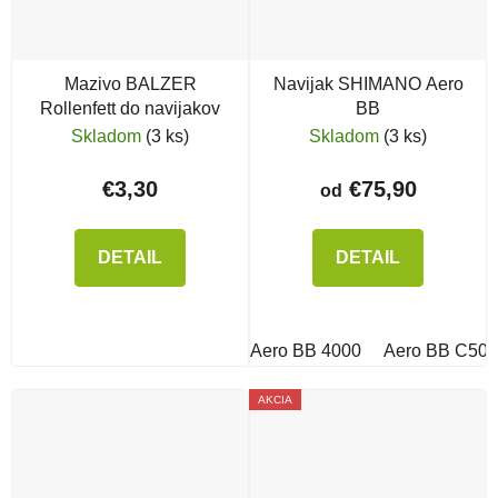
Mazivo BALZER
Navijak SHIMANO Aero
Rollenfett do navijakov
BB
Skladom
(3 ks)
Skladom
(3 ks)
€3,30
€75,90
od
DETAIL
DETAIL
Aero BB 4000
Aero BB C50
AKCIA