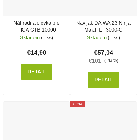
Náhradná cievka pre
Navijak DAIWA 23 Ninja
TICA GTB 10000
Match LT 3000-C
Skladom
(1 ks)
Skladom
(1 ks)
€14,90
€57,04
€101
(–43 %)
DETAIL
DETAIL
AKCIA