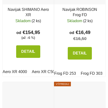
Navijak SHIMANO Aero
Navijak ROBINSON
XR
Frog FD
Skladom
(2 ks)
Skladom
(2 ks)
€154,95
€16,49
od
od
(až –6 %)
€16,50
DETAIL
DETAIL
Aero XR 4000
Aero XR C5000
Aero XR C3000
Frog FD 253
Frog FD 303
VÝPREDAJ