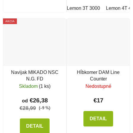
Lemon 3T 3000
Lemon 4T 4
AKCIA
Navijak MIKADO NSC
Hĺbkomer DAM Line
N.G. FD
Counter
Skladom
(1 ks)
Nedostupné
€26,38
€17
od
€28,99
(–9 %)
DETAIL
DETAIL