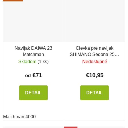
Navijak DAIWA 23
Cievka pre navijak
Matchman
SHIMANO Sedona 2500
FE
Skladom
(1 ks)
Nedostupné
€71
€10,95
od
DETAIL
DETAIL
Matchman 4000