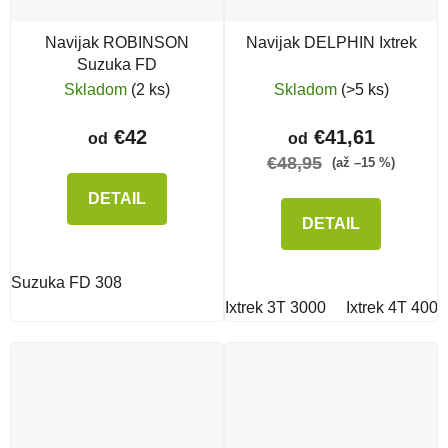
Navijak ROBINSON
Navijak DELPHIN Ixtrek
Suzuka FD
Skladom
(2 ks)
Skladom
(>5 ks)
€42
€41,61
od
od
€48,95
(až –15 %)
DETAIL
DETAIL
Suzuka FD 308
Ixtrek 3T 3000
Ixtrek 4T 4000