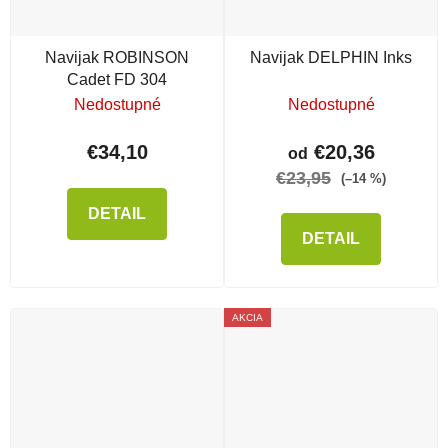
Navijak ROBINSON
Navijak DELPHIN Inks
Cadet FD 304
Nedostupné
Nedostupné
€34,10
€20,36
od
€23,95
(–14 %)
DETAIL
DETAIL
AKCIA