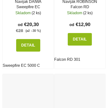
Navijak DAIWA
Naviják ROBINSON
Sweepfire EC
Falcon RD
Skladom
(2 ks)
Skladom
(2 ks)
€20,30
€12,90
od
od
€28
(až –30 %)
DETAIL
DETAIL
Falcon RD 301
Sweepfire EC 5000 C