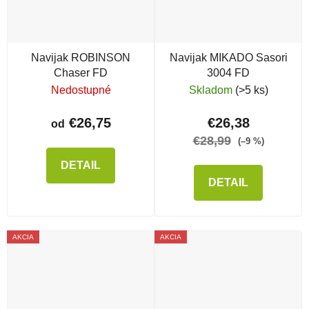
Navijak ROBINSON
Navijak MIKADO Sasori
Chaser FD
3004 FD
Nedostupné
Skladom
(>5 ks)
€26,75
€26,38
od
€28,99
(–9 %)
DETAIL
DETAIL
AKCIA
AKCIA