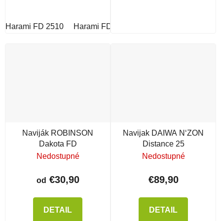
Harami FD 2510
Harami FD 2010
Naviják ROBINSON
Navijak DAIWA N‘ZON
Dakota FD
Distance 25
Nedostupné
Nedostupné
€30,90
€89,90
od
DETAIL
DETAIL