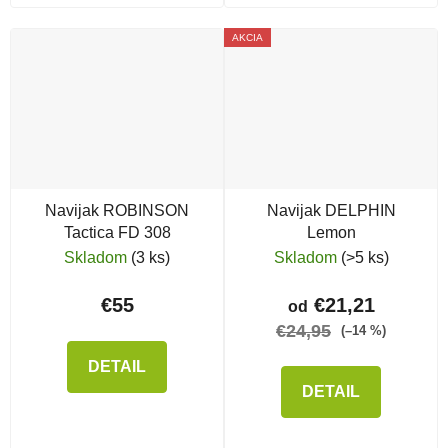
AKCIA
Navijak ROBINSON
Navijak DELPHIN
Tactica FD 308
Lemon
Skladom
(3 ks)
Skladom
(>5 ks)
€55
€21,21
od
€24,95
(–14 %)
DETAIL
DETAIL