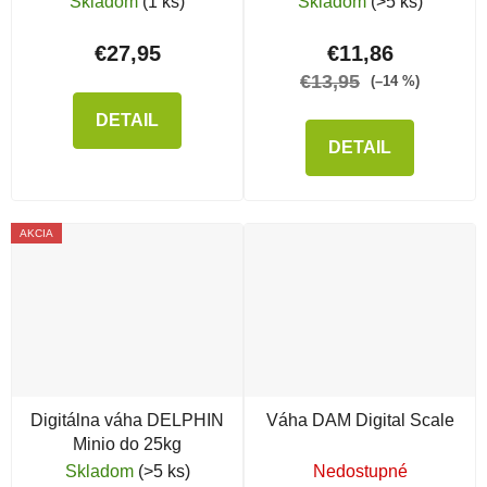
Skladom
(1 ks)
Skladom
(>5 ks)
€27,95
€11,86
€13,95
(–14 %)
DETAIL
DETAIL
AKCIA
Digitálna váha DELPHIN
Váha DAM Digital Scale
Minio do 25kg
Skladom
(>5 ks)
Nedostupné