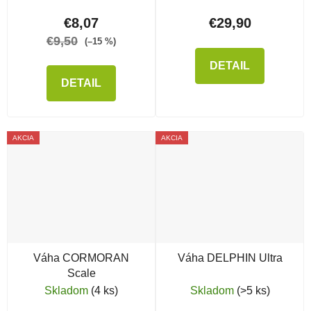
€8,07
€29,90
€9,50
(–15 %)
DETAIL
DETAIL
AKCIA
AKCIA
Váha CORMORAN
Váha DELPHIN Ultra
Scale
Skladom
(4 ks)
Skladom
(>5 ks)