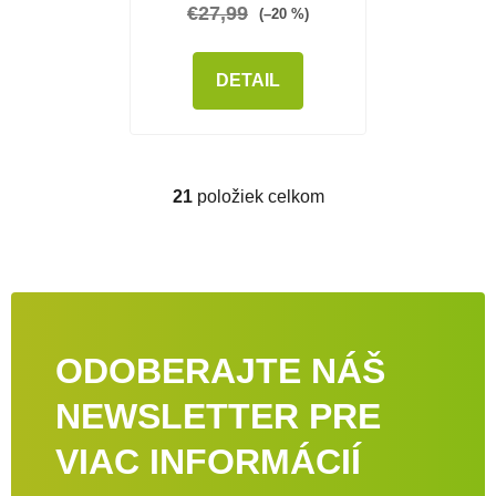
€27,99
(–20 %)
DETAIL
21
položiek celkom
Ovládacie prvky výpisu
ODOBERAJTE NÁŠ
NEWSLETTER PRE
VIAC INFORMÁCIÍ