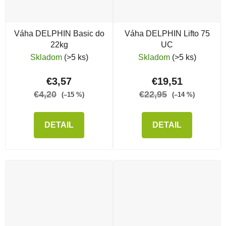
Váha DELPHIN Basic do
Váha DELPHIN Lifto 75
22kg
UC
Skladom
(>5 ks)
Skladom
(>5 ks)
€3,57
€19,51
€4,20
€22,95
(–15 %)
(–14 %)
DETAIL
DETAIL