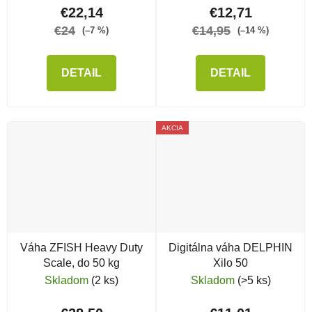
€22,14
€12,71
€24
€14,95
(–7 %)
(–14 %)
DETAIL
DETAIL
AKCIA
Váha ZFISH Heavy Duty
Digitálna váha DELPHIN
Scale, do 50 kg
Xilo 50
Skladom
(2 ks)
Skladom
(>5 ks)