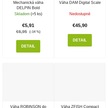
Mechanická váha
Váha DAM Digital Scale
DELPIN Bold
Skladom
(>5 ks)
Nedostupné
€5,91
€45,90
€6,95
(–14 %)
DETAIL
DETAIL
Váha ROBINSON do
Váha ZFISH Compact