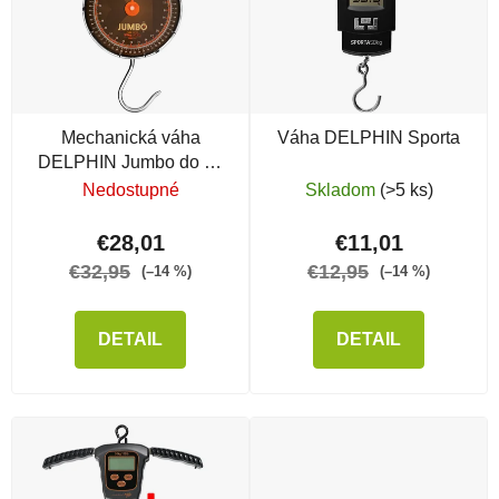
Mechanická váha
Váha DELPHIN Sporta
DELPHIN Jumbo do 54
kg
Nedostupné
Skladom
(>5 ks)
€28,01
€11,01
€32,95
€12,95
(–14 %)
(–14 %)
DETAIL
DETAIL