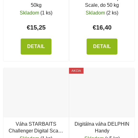
50kg
Scale, do 50 kg
Skladom
(1 ks)
Skladom
(2 ks)
€15,25
€16,40
DETAIL
DETAIL
AKCIA
Váha STARBAITS
Digitálna váha DELPHIN
Challenger Digital Scale,
Handy
50 kg