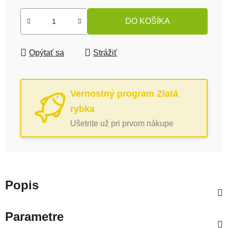
DO KOŠÍKA
Opýtať sa
Strážiť
Vernostný program Zlatá
rybka
Ušetrite už pri prvom nákupe
Popis
Parametre