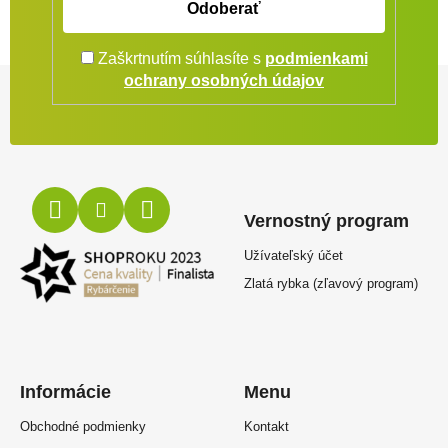
Odoberať
Zaškrtnutím súhlasíte s
podmienkami
Zápätie
ochrany osobných údajov
Vernostný program
Užívateľský účet
Zlatá rybka (zľavový program)
Informácie
Menu
Obchodné podmienky
Kontakt