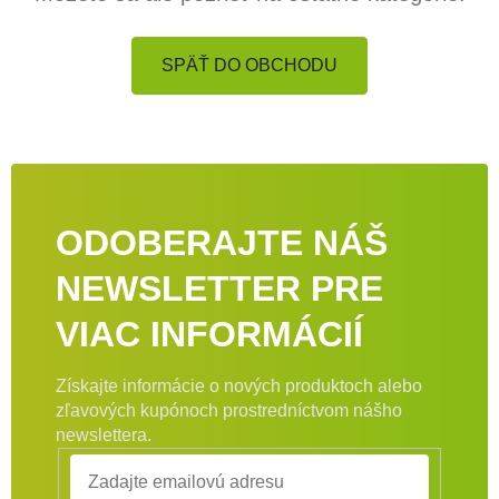
SPÄŤ DO OBCHODU
ODOBERAJTE NÁŠ
NEWSLETTER PRE
VIAC INFORMÁCIÍ
Získajte informácie o nových produktoch alebo
zľavových kupónoch prostredníctvom nášho
newslettera.