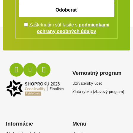
Odoberať
Zaškrtnutím súhlasíte s
podmienkami
Zápätie
ochrany osobných údajov
Vernostný program
Užívateľský účet
Zlatá rybka (zľavový program)
Informácie
Menu