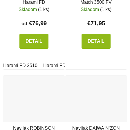
Harami FD
Match 3500 FV
Skladom
(1 ks)
Skladom
(1 ks)
€76,99
€71,95
od
DETAIL
DETAIL
Harami FD 2510
Harami FD 2010
Naviják ROBINSON
Navijak DAIWA N‘ZON