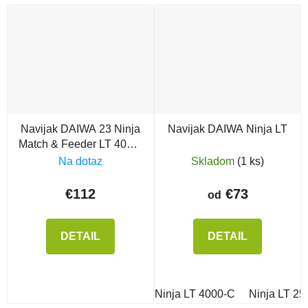
Navijak DAIWA 23 Ninja
Navijak DAIWA Ninja LT
Match & Feeder LT 4000-
C
Na dotaz
Skladom
(1 ks)
€112
€73
od
DETAIL
DETAIL
Ninja LT 4000-C
Ninja LT 2