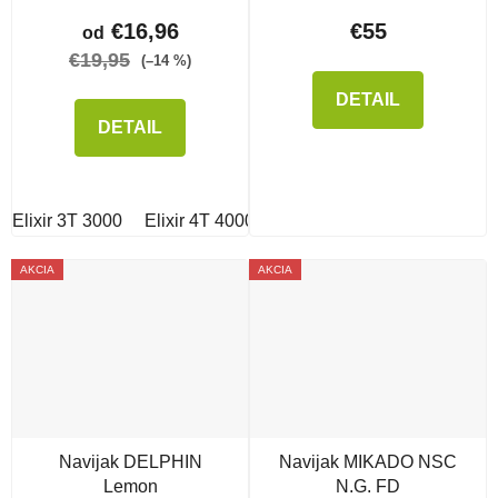
€16,96
€55
od
€19,95
(–14 %)
DETAIL
DETAIL
Elixir 3T 3000
Elixir 4T 4000
Elixir 2T 2000
AKCIA
AKCIA
Navijak DELPHIN
Navijak MIKADO NSC
Lemon
N.G. FD