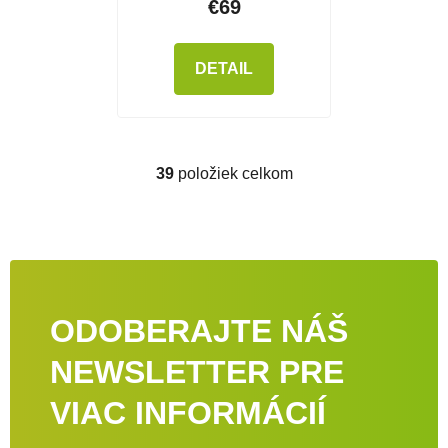
€69
DETAIL
39
položiek celkom
Ovládacie prvky výpisu
ODOBERAJTE NÁŠ
NEWSLETTER PRE
VIAC INFORMÁCIÍ