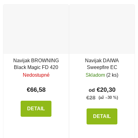
Navijak BROWNING
Navijak DAIWA
Black Magic FD 420
Sweepfire EC
Nedostupné
Skladom
(2 ks)
€66,58
€20,30
od
€28
(až –30 %)
DETAIL
DETAIL