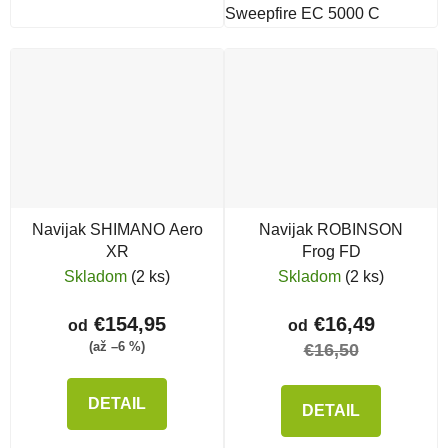
Sweepfire EC 5000 C
Navijak SHIMANO Aero
Navijak ROBINSON
XR
Frog FD
Skladom
(2 ks)
Skladom
(2 ks)
€154,95
€16,49
od
od
(až –6 %)
€16,50
DETAIL
DETAIL