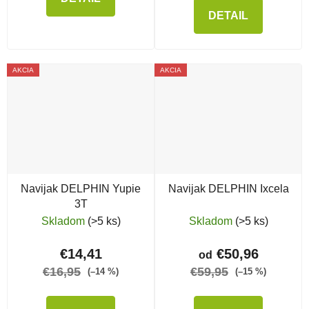
DETAIL
AKCIA
AKCIA
Navijak DELPHIN Yupie
Navijak DELPHIN Ixcela
3T
Skladom
(>5 ks)
Skladom
(>5 ks)
€14,41
€50,96
od
€16,95
€59,95
(–14 %)
(–15 %)