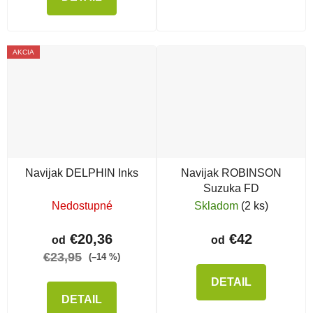
AKCIA
Navijak DELPHIN Inks
Navijak ROBINSON
Suzuka FD
Nedostupné
Skladom
(2 ks)
€20,36
€42
od
od
€23,95
(–14 %)
DETAIL
DETAIL