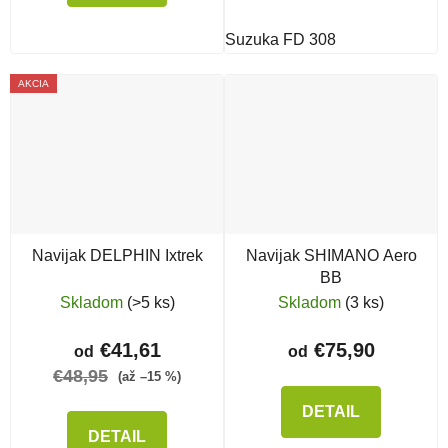
Suzuka FD 308
AKCIA
Navijak DELPHIN Ixtrek
Navijak SHIMANO Aero
BB
Skladom
(>5 ks)
Skladom
(3 ks)
€41,61
€75,90
od
od
€48,95
(až –15 %)
DETAIL
DETAIL