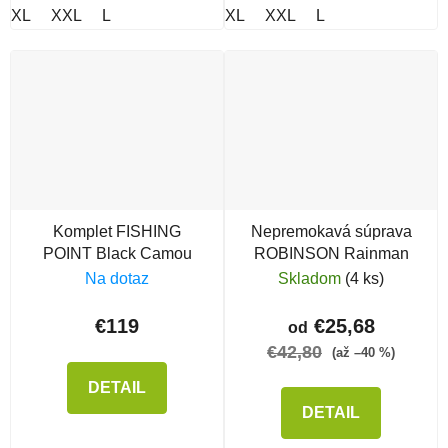
XL
XXL
L
XL
XXL
L
Komplet FISHING
Nepremokavá súprava
POINT Black Camou
ROBINSON Rainman
Na dotaz
Skladom
(4 ks)
€119
€25,68
od
€42,80
(až –40 %)
DETAIL
DETAIL