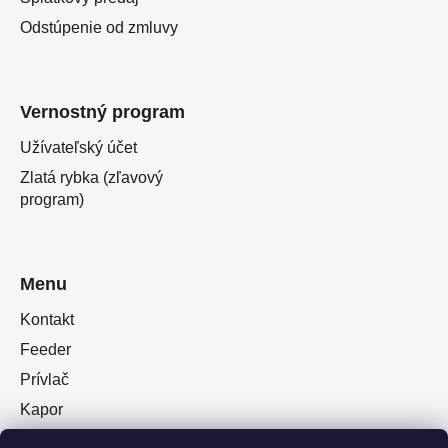
Odstúpenie od zmluvy
Vernostný program
Užívateľský účet
Zlatá rybka (zľavový
program)
Menu
Kontakt
Feeder
Prívlač
Kapor
Oblečenie obuv