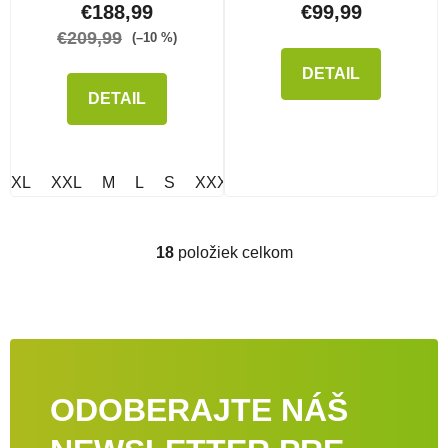
€188,99
€99,99
€209,99
(–10 %)
DETAIL
DETAIL
XL
XXL
M
L
S
XXXL
18
položiek celkom
Ovládacie prvky výpisu
ODOBERAJTE NÁŠ