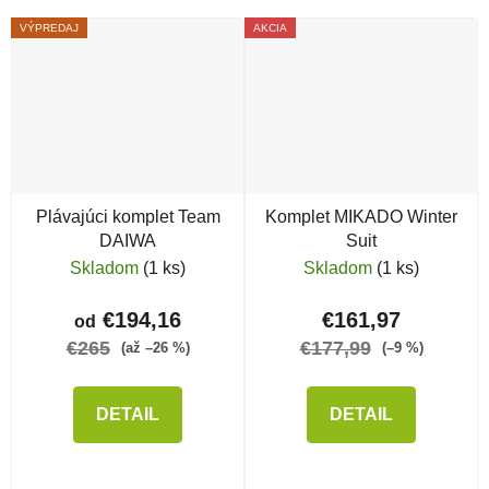
VÝPREDAJ
AKCIA
Plávajúci komplet Team
Komplet MIKADO Winter
DAIWA
Suit
Skladom
(1 ks)
Skladom
(1 ks)
€194,16
€161,97
od
€265
€177,99
(až –26 %)
(–9 %)
DETAIL
DETAIL