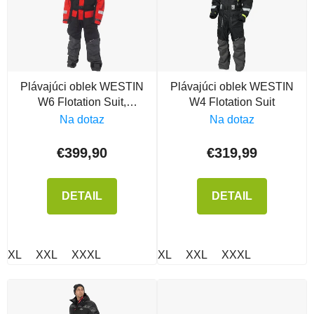
Plávajúci oblek WESTIN
Plávajúci oblek WESTIN
W6 Flotation Suit,
W4 Flotation Suit
Midnight Sun
Na dotaz
Na dotaz
€399,90
€319,99
DETAIL
DETAIL
XL
XXL
XXXL
XL
XXL
XXXL