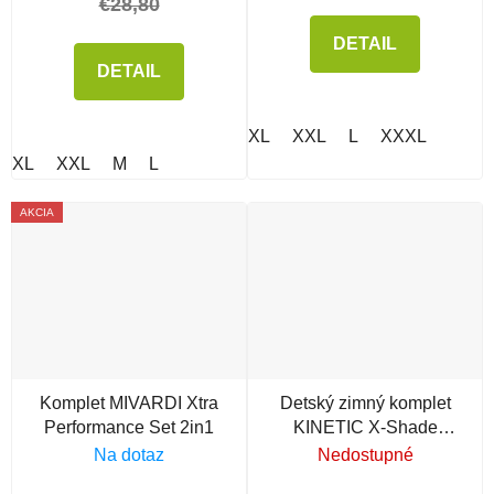
€28,80
DETAIL
DETAIL
XL
XXL
L
XXXL
XL
XXL
M
L
AKCIA
Komplet MIVARDI Xtra
Detský zimný komplet
Performance Set 2in1
KINETIC X-Shade
Winter Suit Ivy Green
Na dotaz
Nedostupné