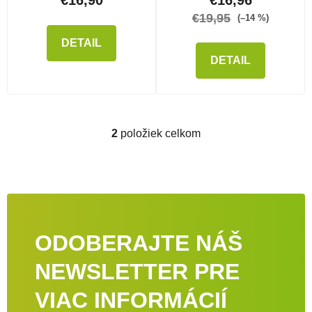
€19,95
(–14 %)
DETAIL
DETAIL
2
položiek celkom
Ovládacie prvky výpisu
ODOBERAJTE NÁŠ
NEWSLETTER PRE
VIAC INFORMÁCIÍ