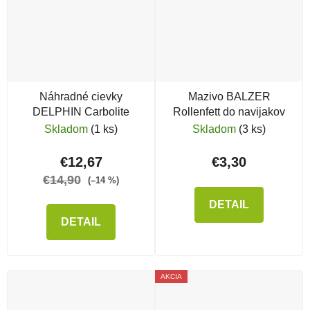
Náhradné cievky
Mazivo BALZER
DELPHIN Carbolite
Rollenfett do navijakov
Skladom
(1 ks)
Skladom
(3 ks)
€12,67
€3,30
€14,90
(–14 %)
DETAIL
DETAIL
AKCIA