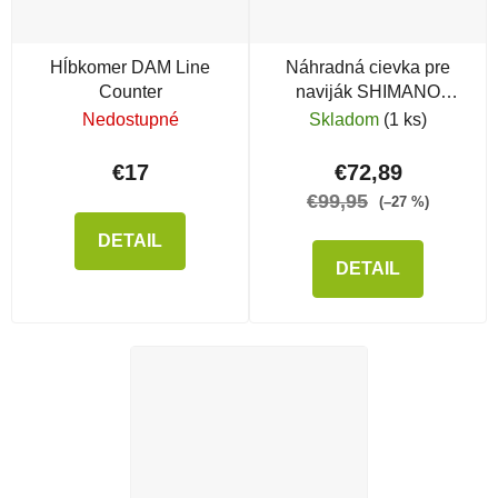
Hĺbkomer DAM Line
Náhradná cievka pre
Counter
naviják SHIMANO
Vanquis 4000 HG C
Nedostupné
Skladom
(1 ks)
€17
€72,89
€99,95
(–27 %)
DETAIL
DETAIL