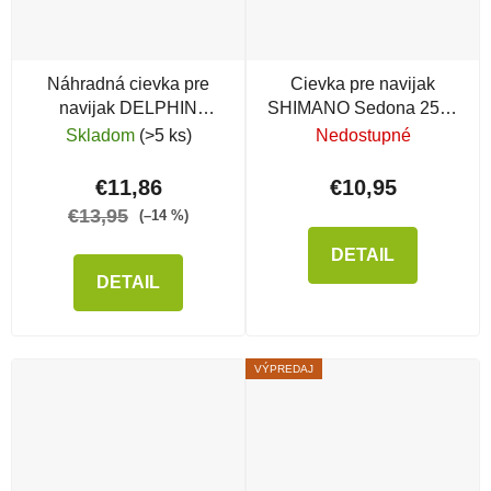
Náhradná cievka pre
Cievka pre navijak
navijak DELPHIN
SHIMANO Sedona 2500
MonoDrag
FE
Skladom
(>5 ks)
Nedostupné
€11,86
€10,95
€13,95
(–14 %)
DETAIL
DETAIL
VÝPREDAJ