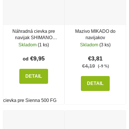
Náhradná cievka pre
Mazivo MIKADO do
navijak SHIMANO
navijakov
Sienna FG
Skladom
(1 ks)
Skladom
(3 ks)
€9,95
€3,81
od
€4,19
(–9 %)
DETAIL
DETAIL
cievka pre Sienna 500 FG