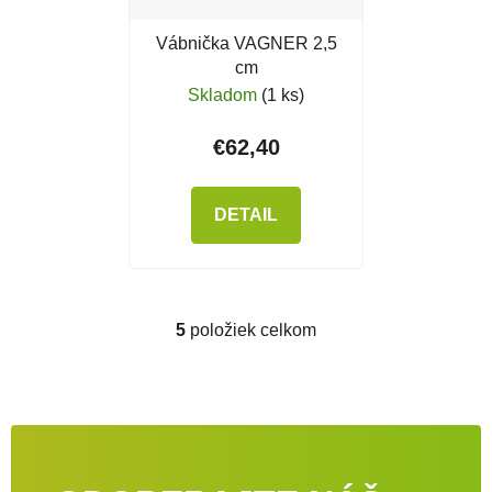
Vábnička VAGNER 2,5
cm
Skladom
(1 ks)
€62,40
DETAIL
5
položiek celkom
Ovládacie prvky výpisu