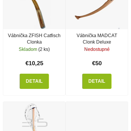
Vábnička ZFISH Catfisch
Vábnička MADCAT
Clonka
Clonk Deluxe
Skladom
(2 ks)
Nedostupné
€10,25
€50
DETAIL
DETAIL