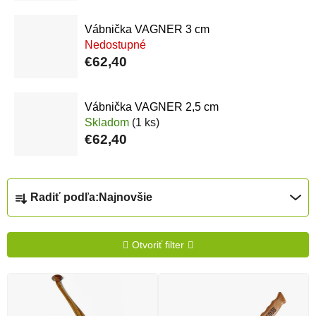
Vábnička VAGNER 3 cm
Nedostupné
€62,40
Vábnička VAGNER 2,5 cm
Skladom
(1 ks)
€62,40
Radenie produktov
Radiť podľa:
Najnovšie
Otvoriť filter
Výpis produktov