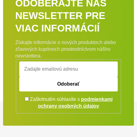
ODOBERAJTE NÁŠ
NEWSLETTER PRE
VIAC INFORMÁCIÍ
Získajte informácie o nových produktoch alebo
zľavových kupónoch prostredníctvom nášho
newslettera.
Odoberať
Zaškrtnutím súhlasíte s
podmienkami
Zápätie
ochrany osobných údajov