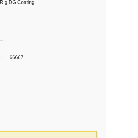
Rig DG Coating
66667