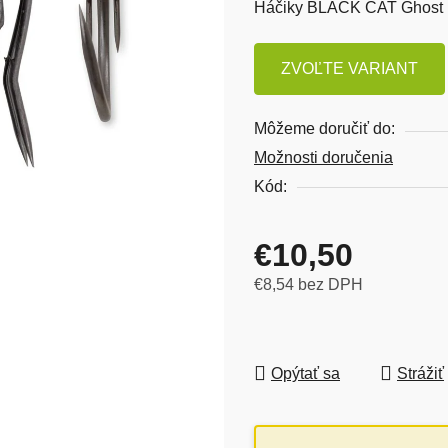
Háčiky BLACK CAT Ghost 
ZVOĽTE VARIANT
Môžeme doručiť do:
Možnosti doručenia
Kód:
€10,50
€8,54 bez DPH
Jednotková cena:
Opýtať sa
Strážiť