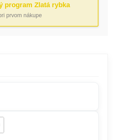
ý program Zlatá rybka
 pri prvom nákupe