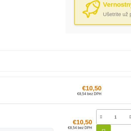
Vernostn
Ušetrite už
€10,50
€8,54 bez DPH
€10,50
€8,54 bez DPH