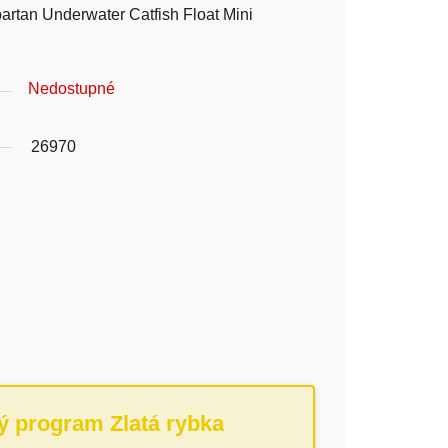
tan Underwater Catfish Float Mini
Nedostupné
26970
ý program Zlatá rybka