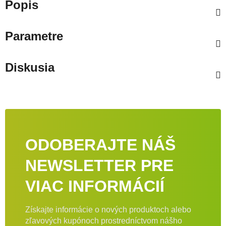
Popis
Parametre
Diskusia
ODOBERAJTE NÁŠ
NEWSLETTER PRE
VIAC INFORMÁCIÍ
Získajte informácie o nových produktoch alebo
zľavových kupónoch prostredníctvom nášho