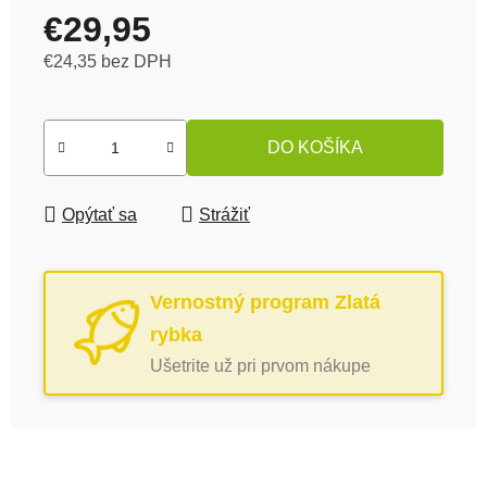
€29,95
€24,35 bez DPH
Jednotková cena:
DO KOŠÍKA
Opýtať sa
Strážiť
Vernostný program Zlatá
rybka
Ušetrite už pri prvom nákupe