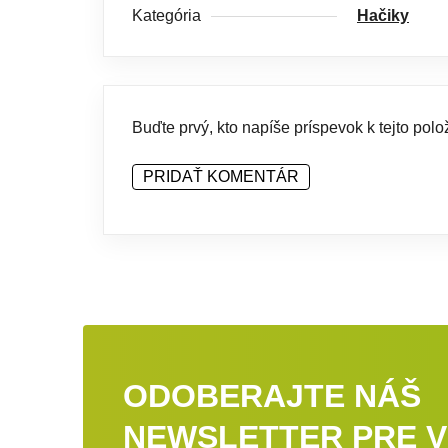
Kategória
Hačiky
Buďte prvý, kto napíše príspevok k tejto polo
PRIDAŤ KOMENTÁR
ODOBERAJTE NÁŠ
NEWSLETTER PRE V