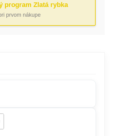
ý program Zlatá rybka
 pri prvom nákupe