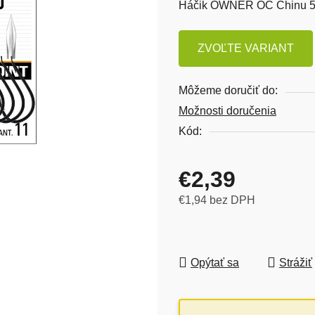
Háčik OWNER OC Chinu 50
ZVOĽTE VARIANT
Môžeme doručiť do:
Možnosti doručenia
Kód:
€2,39
€1,94 bez DPH
Jednotková cena:
Opýtať sa
Strážiť