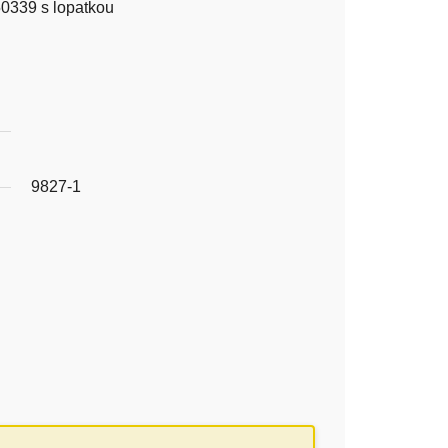
339 s lopatkou
9827-1