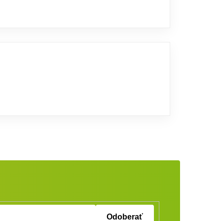
Odoberať