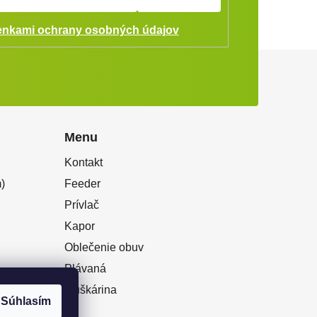
nkami ochrany osobných údajov
Menu
Kontakt
)
Feeder
Prívlač
Kapor
Oblečenie obuv
Plávaná
Muškárina
Súhlasím