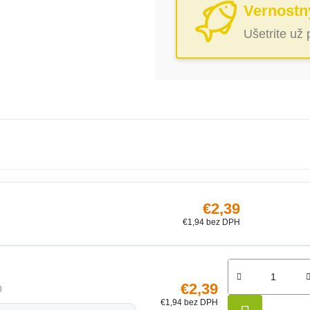
Vernostn
Ušetrite už
€2,39
€1,94 bez DPH
€2,39
0
€1,94 bez DPH