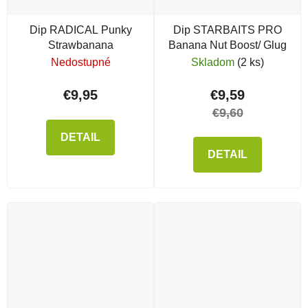
Dip RADICAL Punky
Dip STARBAITS PRO
Strawbanana
Banana Nut Boost/ Glug
Nedostupné
Skladom
(2 ks)
€9,95
€9,59
€9,60
DETAIL
DETAIL