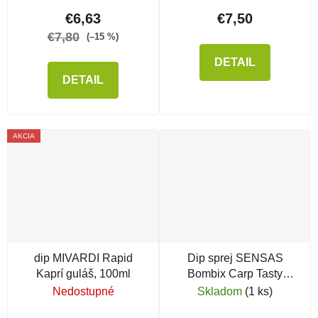
€6,63
€7,50
€7,80
(–15 %)
DETAIL
DETAIL
AKCIA
dip MIVARDI Rapid
Dip sprej SENSAS
Kaprí guláš, 100ml
Bombix Carp Tasty
Cesnak
Nedostupné
Skladom
(1 ks)