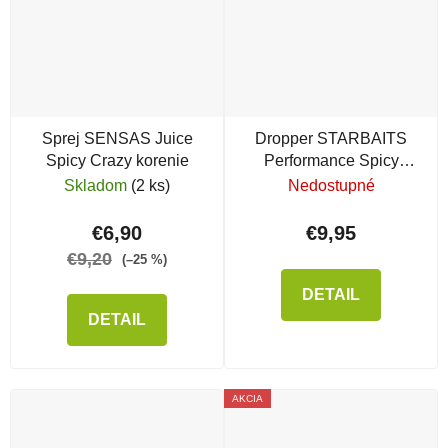
Sprej SENSAS Juice
Dropper STARBAITS
Spicy Crazy korenie
Performance Spicy
Salmon
Skladom
(2 ks)
Nedostupné
€6,90
€9,95
€9,20
(–25 %)
DETAIL
DETAIL
AKCIA