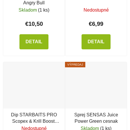
Angry Bull
Skladom
(1 ks)
Nedostupné
€10,50
€6,99
DETAIL
DETAIL
VÝPREDAJ
Dip STARBAITS PRO
Sprej SENSAS Juice
Scopex & Krill Boost/
Power Green cesnak
Glug
Nedostupné
Skladom
(1 ks)