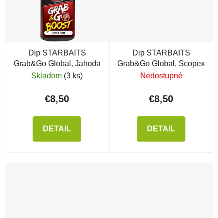
Dip STARBAITS
Dip STARBAITS
Grab&Go Global, Jahoda
Grab&Go Global, Scopex
Skladom
(3 ks)
Nedostupné
€8,50
€8,50
DETAIL
DETAIL