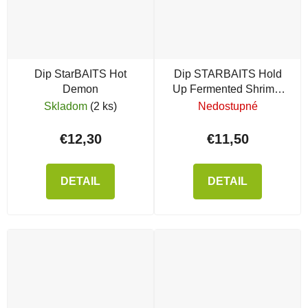
Dip StarBAITS Hot
Dip STARBAITS Hold
Demon
Up Fermented Shrimp,
200 ml
Skladom
(2 ks)
Nedostupné
€12,30
€11,50
DETAIL
DETAIL