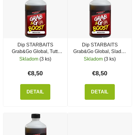
Dip STARBAITS
Dip STARBAITS
Grab&Go Global, Tutti
Grab&Go Global, Sladká
Frutti
kukurica
Skladom
(3 ks)
Skladom
(3 ks)
€8,50
€8,50
DETAIL
DETAIL