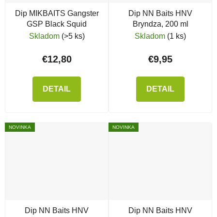
Dip MIKBAITS Gangster
Dip NN Baits HNV
GSP Black Squid
Bryndza, 200 ml
Skladom
(>5 ks)
Skladom
(1 ks)
€12,80
€9,95
DETAIL
DETAIL
NOVINKA
NOVINKA
Dip NN Baits HNV
Dip NN Baits HNV