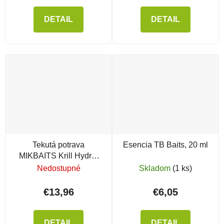
DETAIL
DETAIL
Tekutá potrava
Esencia TB Baits, 20 ml
MIKBAITS Krill Hydro,
300ml
Nedostupné
Skladom
(1 ks)
€13,96
€6,05
DETAIL
DETAIL