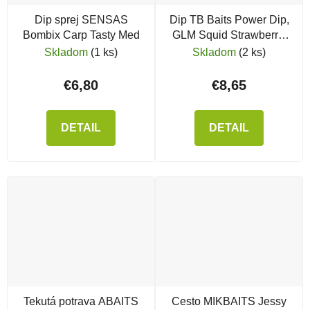
Dip sprej SENSAS
Dip TB Baits Power Dip,
Bombix Carp Tasty Med
GLM Squid Strawberry,
150 ml
Skladom
(1 ks)
Skladom
(2 ks)
€6,80
€8,65
DETAIL
DETAIL
Tekutá potrava ABAITS
Cesto MIKBAITS Jessy