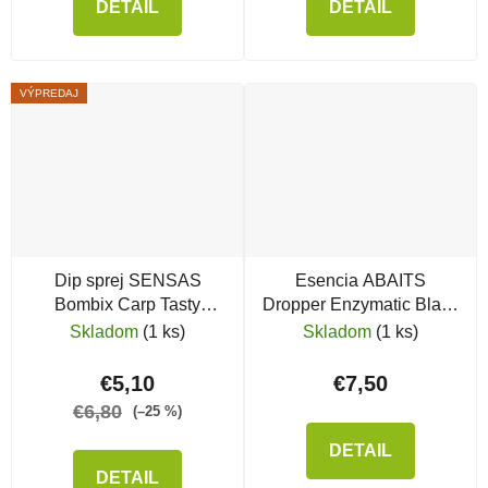
DETAIL
DETAIL
VÝPREDAJ
Dip sprej SENSAS
Esencia ABAITS
Bombix Carp Tasty
Dropper Enzymatic Black
Scopex
G.L.M.
Skladom
(1 ks)
Skladom
(1 ks)
€5,10
€7,50
€6,80
(–25 %)
DETAIL
DETAIL