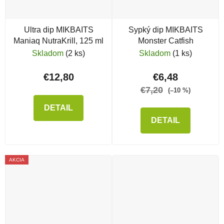
Ultra dip MIKBAITS
Sypký dip MIKBAITS
Maniaq NutraKrill, 125 ml
Monster Catfish
Skladom
(2 ks)
Skladom
(1 ks)
€12,80
€6,48
€7,20
(–10 %)
DETAIL
DETAIL
AKCIA