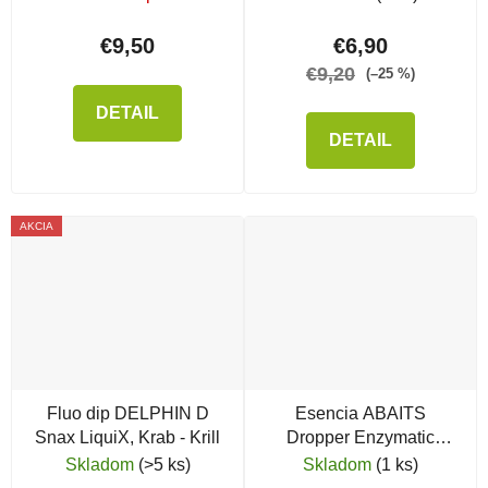
€9,50
€6,90
€9,20
(–25 %)
DETAIL
DETAIL
AKCIA
Fluo dip DELPHIN D
Esencia ABAITS
Snax LiquiX, Krab - Krill
Dropper Enzymatic
Squid
Skladom
(>5 ks)
Skladom
(1 ks)