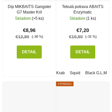
Dip MIKBAITS Gangster
Tekutá potrava ABAITS
G7 Master Kril
Enzymatic
Skladom
(>5 ks)
Skladom
(1 ks)
€8,96
€7,20
€12,80
€10,50
(–30 %)
(–31 %)
DETAIL
DETAIL
Krab
Squid
Black G.L.M
VÝPREDAJ