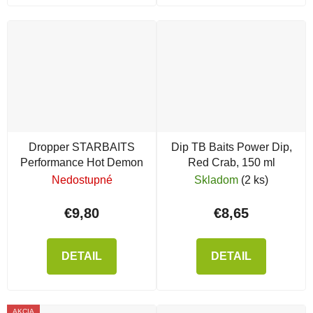
Dropper STARBAITS
Dip TB Baits Power Dip,
Performance Hot Demon
Red Crab, 150 ml
Nedostupné
Skladom
(2 ks)
€9,80
€8,65
DETAIL
DETAIL
AKCIA