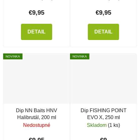
€9,95
€9,95
DETAIL
DETAIL
NOVINKA
NOVINKA
Dip NN Baits HNV
Dip FISHING POINT
Halibrutál, 200 ml
EVO X, 250 ml
Nedostupné
Skladom
(1 ks)
€9,95
€9