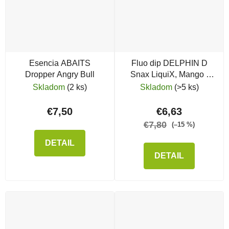
Esencia ABAITS
Fluo dip DELPHIN D
Dropper Angry Bull
Snax LiquiX, Mango -
Broskyňa
Skladom
(2 ks)
Skladom
(>5 ks)
€7,50
€6,63
€7,80
(–15 %)
DETAIL
DETAIL