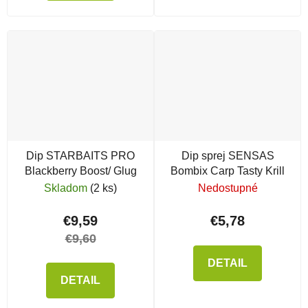
Dip STARBAITS PRO
Dip sprej SENSAS
Blackberry Boost/ Glug
Bombix Carp Tasty Krill
Skladom
(2 ks)
Nedostupné
€9,59
€5,78
€9,60
DETAIL
DETAIL