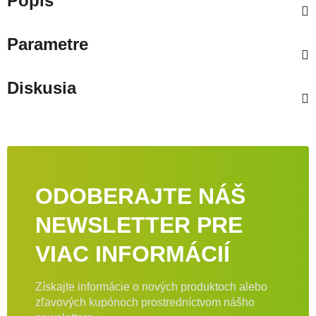
Popis
Parametre
Diskusia
ODOBERAJTE NÁŠ
NEWSLETTER PRE
VIAC INFORMÁCIÍ
Získajte informácie o nových produktoch alebo
zľavových kupónoch prostredníctvom nášho