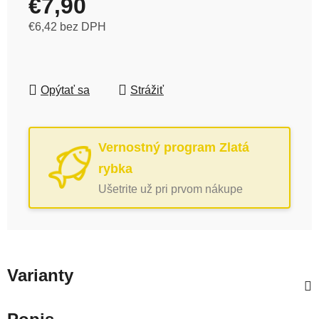
€7,90
€6,42 bez DPH
Jednotková cena:
Opýtať sa
Strážiť
Vernostný program Zlatá
rybka
Ušetrite už pri prvom nákupe
Varianty