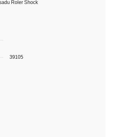
sadu Roler Shock
39105