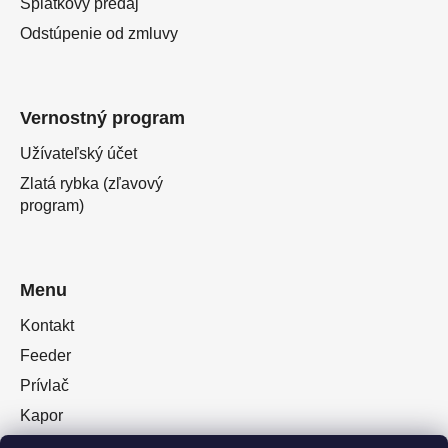
Splátkový predaj
Odstúpenie od zmluvy
Vernostný program
Užívateľský účet
Zlatá rybka (zľavový
program)
Menu
Kontakt
Feeder
Prívlač
Kapor
Oblečenie obuv