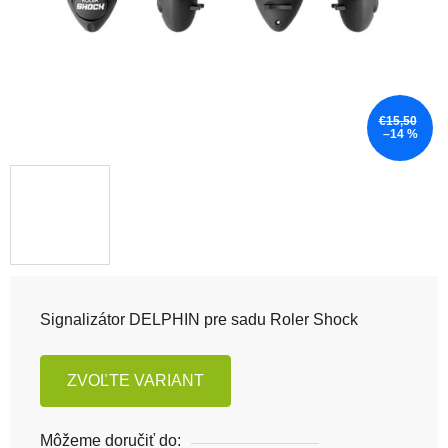
€15,50
–14 %
Signalizátor DELPHIN pre sadu Roler Shock
ZVOĽTE VARIANT
Môžeme doručiť do: