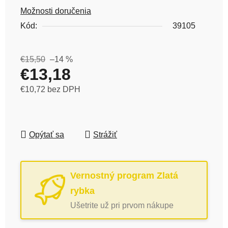
Možnosti doručenia
Kód:
39105
€15,50
–14 %
€13,18
€10,72 bez DPH
Jednotková cena:
Opýtať sa
Strážiť
Vernostný program Zlatá
rybka
Ušetrite už pri prvom nákupe