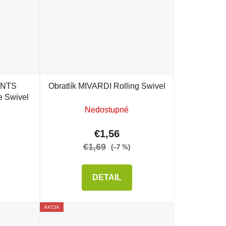
IANTS
Obratlík MIVARDI Rolling Swivel
 Swivel
Nedostupné
€1,56
€1,69
(–7 %)
DETAIL
AKCIA