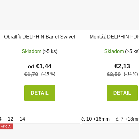
Obratlík DELPHIN Barrel Swivel
Montáž DELPHIN FDR
Skladom
(>5 ks)
Skladom
(>5 ks
€1,44
€2,13
od
€1,70
€2,50
(–15 %)
(–14 %)
DETAIL
DETAIL
4
12
14
č. 10 +16mm
č. 7 +18m
AKCIA