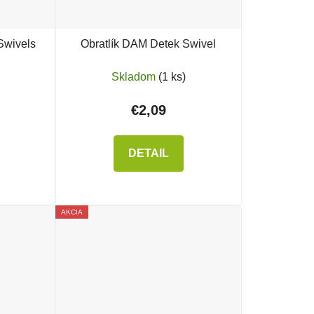
Swivels
Obratlík DAM Detek Swivel
Skladom
(1 ks)
€2,09
DETAIL
AKCIA