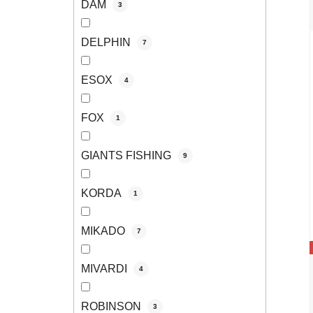
DAM
3
DELPHIN
7
ESOX
4
FOX
1
GIANTS FISHING
9
KORDA
1
MIKADO
7
MIVARDI
4
ROBINSON
3