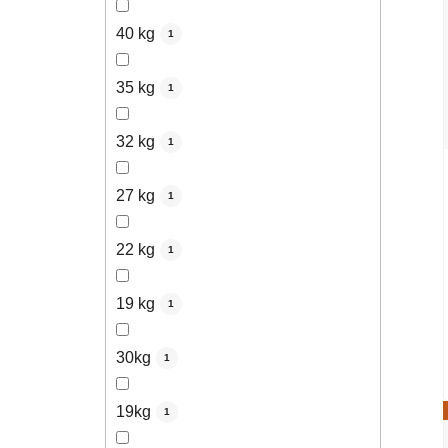
40 kg
1
35 kg
1
32 kg
1
27 kg
1
22 kg
1
19 kg
1
30kg
1
19kg
1