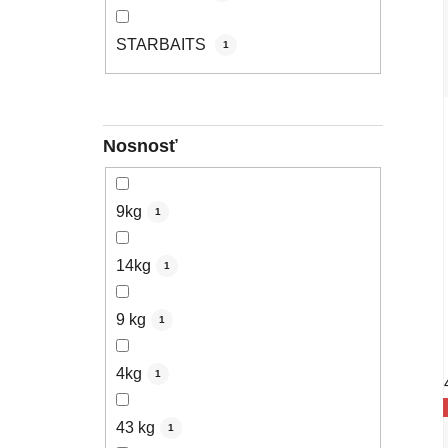
STARBAITS
1
Nosnosť
9kg
1
14kg
1
9 kg
1
4kg
1
43 kg
1