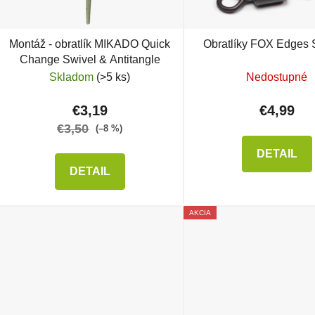
Montáž - obratlík MIKADO Quick
Obratlíky FOX Edges 
Change Swivel & Antitangle
Skladom
(>5 ks)
Nedostupné
€3,19
€4,99
€3,50
(–8 %)
DETAIL
DETAIL
AKCIA