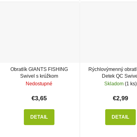
Obratlík GIANTS FISHING
Rýchlovýmenný obrat
Swivel s krúžkom
Detek QC Swive
Nedostupné
Skladom
(1 ks)
€3,65
€2,99
DETAIL
DETAIL