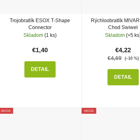
Trojobratlík ESOX T-Shape
Rýchloobratlík MIVAR
Connector
Chod Swiwel
Skladom
(1 ks)
Skladom
(>5 ks
€1,40
€4,22
€4,69
(–10 %)
DETAIL
DETAIL
AKCIA
AKCIA