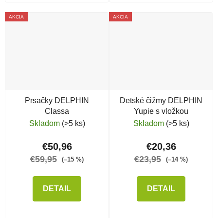
AKCIA
AKCIA
Prsačky DELPHIN
Detské čižmy DELPHIN
Classa
Yupie s vložkou
Skladom
(>5 ks)
Skladom
(>5 ks)
€50,96
€20,36
€59,95
€23,95
(–15 %)
(–14 %)
DETAIL
DETAIL