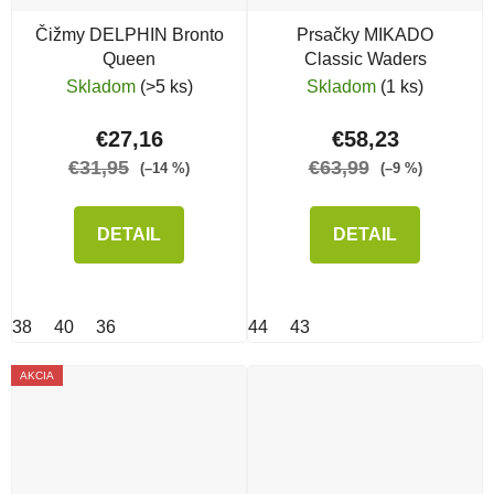
Čižmy DELPHIN Bronto
Prsačky MIKADO
Queen
Classic Waders
Skladom
(>5 ks)
Skladom
(1 ks)
€27,16
€58,23
€31,95
€63,99
(–14 %)
(–9 %)
DETAIL
DETAIL
38
40
36
44
43
AKCIA