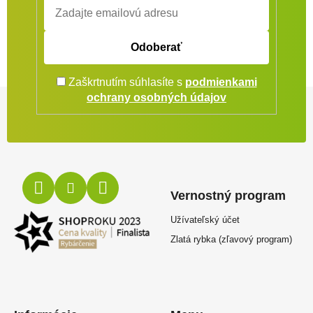
Odoberať
Zaškrtnutím súhlasíte s
podmienkami
Zápätie
ochrany osobných údajov
Vernostný program
Užívateľský účet
Zlatá rybka (zľavový program)