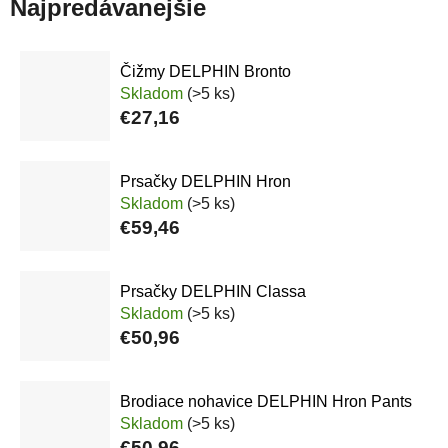
Najpredávanejšie
Čižmy DELPHIN Bronto
Skladom
(>5 ks)
€27,16
Prsačky DELPHIN Hron
Skladom
(>5 ks)
€59,46
Prsačky DELPHIN Classa
Skladom
(>5 ks)
€50,96
Brodiace nohavice DELPHIN Hron Pants
Skladom
(>5 ks)
€50,96