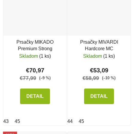
Prsačky MIKADO
Prsačky MIVARDI
Premium Strong
Hardcore MC
Skladom
(1 ks)
Skladom
(1 ks)
€70,97
€53,09
€77,99
€58,99
(–9 %)
(–10 %)
DETAIL
DETAIL
43
45
44
45