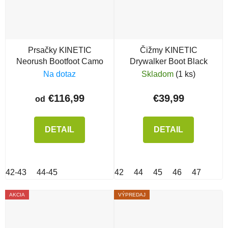
Prsačky KINETIC
Čižmy KINETIC
Neorush Bootfoot Camo
Drywalker Boot Black
Na dotaz
Skladom
(1 ks)
€116,99
€39,99
od
DETAIL
DETAIL
42-43
44-45
42
44
45
46
47
AKCIA
VÝPREDAJ