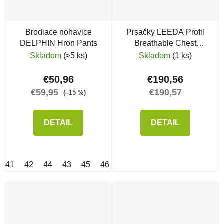
Brodiace nohavice
Prsačky LEEDA Profil
DELPHIN Hron Pants
Breathable Chest
Waders
Skladom
(>5 ks)
Skladom
(1 ks)
€50,96
€190,56
€59,95
€190,57
(–15 %)
DETAIL
DETAIL
41
42
44
43
45
46
47