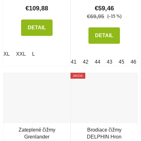
€109,88
€59,46
€69,95
(–15 %)
DETAIL
DETAIL
XL
XXL
L
41
42
44
43
45
46
AKCIA
Zateplené čižmy
Brodiace čižmy
Grenlander
DELPHIN Hron