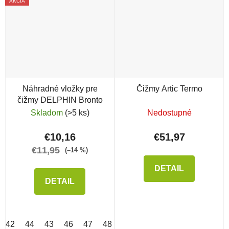
AKCIA
Náhradné vložky pre
Čižmy Artic Termo
čižmy DELPHIN Bronto
Skladom
(>5 ks)
Nedostupné
€10,16
€51,97
€11,95
(–14 %)
DETAIL
DETAIL
42
44
43
46
47
48
50