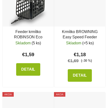
Feeder krmítko
Krmítko BROWNING
ROBINSON Eco
Easy Speed Feeder
Skladom
(5 ks)
Skladom
(>5 ks)
€1,59
€1,18
€1,69
(–30 %)
DETAIL
DETAIL
AKCIA
AKCIA