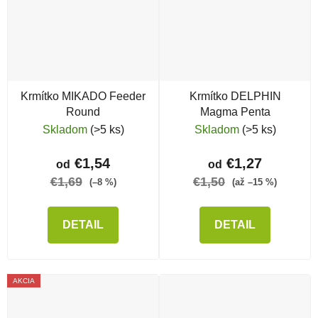
Krmítko MIKADO Feeder
Krmítko DELPHIN
Round
Magma Penta
Skladom
(>5 ks)
Skladom
(>5 ks)
€1,54
€1,27
od
od
€1,69
€1,50
(–8 %)
(až –15 %)
DETAIL
DETAIL
AKCIA