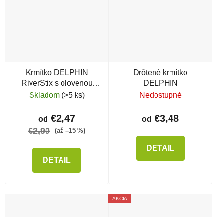
Krmítko DELPHIN
Drôtené krmítko
RiverStix s olovenou
DELPHIN
záťažou
Skladom
(>5 ks)
Nedostupné
€2,47
€3,48
od
od
€2,90
(až –15 %)
DETAIL
DETAIL
AKCIA