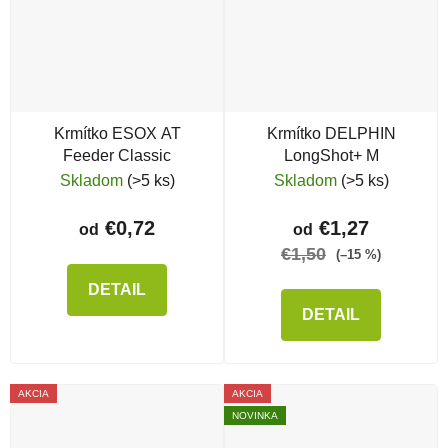
Krmítko ESOX AT
Krmítko DELPHIN
Feeder Classic
LongShot+ M
Skladom
(>5 ks)
Skladom
(>5 ks)
€0,72
€1,27
od
od
€1,50
(–15 %)
DETAIL
DETAIL
AKCIA
AKCIA
NOVINKA