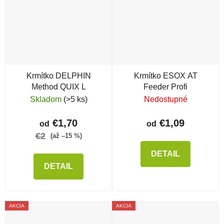
Krmítko DELPHIN
Krmítko ESOX AT
Method QUIX L
Feeder Profi
Skladom
(>5 ks)
Nedostupné
€1,70
€1,09
od
od
€2
(až –15 %)
DETAIL
DETAIL
AKCIA
AKCIA