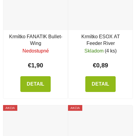
Krmítko FANATIK Bullet-
Krmítko ESOX AT
Wing
Feeder River
Nedostupné
Skladom
(4 ks)
€1,90
€0,89
DETAIL
DETAIL
AKCIA
AKCIA