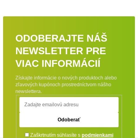
ODOBERAJTE NÁŠ
NEWSLETTER PRE
VIAC INFORMÁCIÍ
Získajte informácie o nových produktoch alebo
zľavových kupónoch prostredníctvom nášho
newslettera.
Odoberať
Zaškrtnutím súhlasíte s
podmienkami