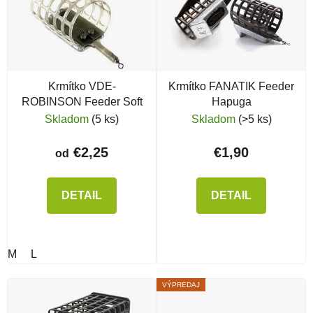
Krmítko VDE-
Krmítko FANATIK Feeder
ROBINSON Feeder Soft
Hapuga
Skladom
(5 ks)
Skladom
(>5 ks)
€2,25
€1,90
od
DETAIL
DETAIL
M
L
VÝPREDAJ