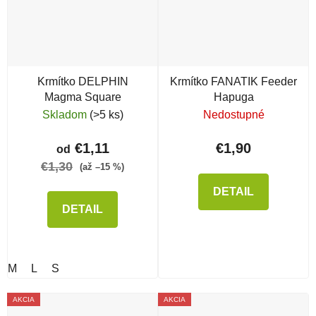
Krmítko DELPHIN
Krmítko FANATIK Feeder
Magma Square
Hapuga
Skladom
(>5 ks)
Nedostupné
€1,11
€1,90
od
€1,30
(až –15 %)
DETAIL
DETAIL
M
L
S
AKCIA
AKCIA