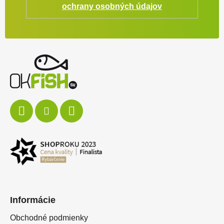
Zápätie
ochrany osobných údajov
Informácie
Obchodné podmienky