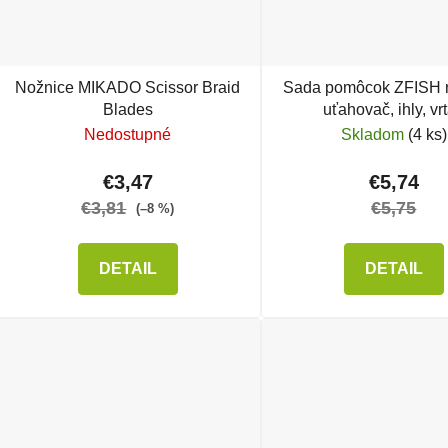
Nožnice MIKADO Scissor Braid
Sada pomôcok ZFISH n
Blades
uťahovač, ihly, vr
Nedostupné
Skladom
(4 ks)
€3,47
€5,74
€3,81
€5,75
(–8 %)
DETAIL
DETAIL