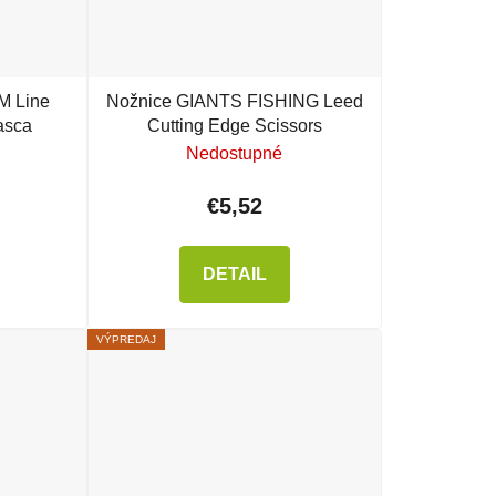
 Line
Nožnice GIANTS FISHING Leed
lasca
Cutting Edge Scissors
Nedostupné
€5,52
DETAIL
VÝPREDAJ