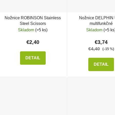
Nožnice ROBINSON Stainless
Nožnice DELPHIN 
Steel Scissors
multifunkčné
Skladom
(>5 ks)
Skladom
(>5 ks
€2,40
€3,74
€4,40
(–15 %)
DETAIL
DETAIL