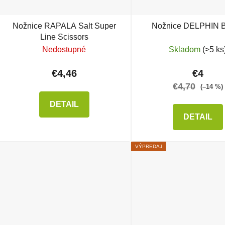
Nožnice RAPALA Salt Super
Nožnice DELPHIN B
Line Scissors
Nedostupné
Skladom
(>5 ks
€4,46
€4
€4,70
(–14 %)
DETAIL
DETAIL
VÝPREDAJ