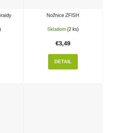
raidy
Nožnice ZFISH
)
Skladom
(2 ks)
€3,49
DETAIL