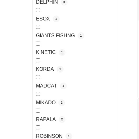
DELPHIN
3
ESOX
1
GIANTS FISHNG
1
KINETIC
1
KORDA
1
MADCAT
1
MIKADO
2
RAPALA
2
ROBINSON
1