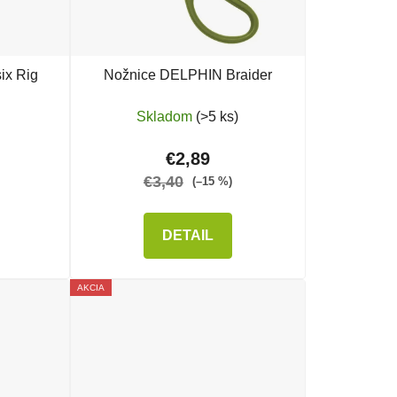
ix Rig
Nožnice DELPHIN Braider
Skladom
(>5 ks)
€2,89
€3,40
(–15 %)
DETAIL
AKCIA