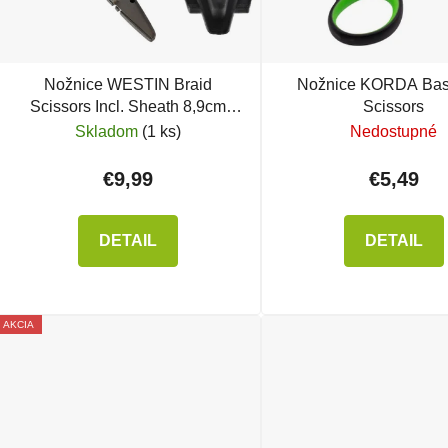
Nožnice WESTIN Braid
Nožnice KORDA Bas
Scissors Incl. Sheath 8,9cm
Scissors
Black Sand
Skladom
(1 ks)
Nedostupné
€9,99
€5,49
DETAIL
DETAIL
AKCIA