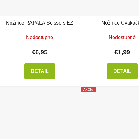
Nožnice RAPALA Scissors EZ
Nožnice Cvakač
Nedostupné
Nedostupné
€6,95
€1,99
DETAIL
DETAIL
AKCIA