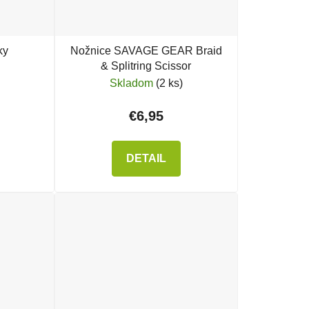
ky
Nožnice SAVAGE GEAR Braid
& Splitring Scissor
Skladom
(2 ks)
€6,95
DETAIL