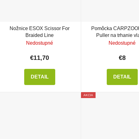
Nožnice ESOX Scissor For
Pomôcka CARPZOOM
Braided Line
Puller na trhanie v
Nedostupné
Nedostupné
€11,70
€8
DETAIL
DETAIL
AKCIA