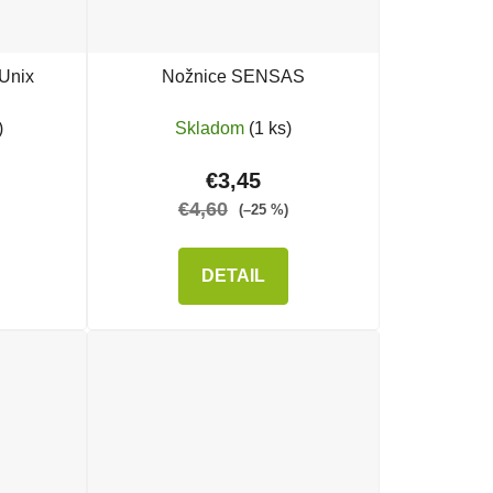
Unix
Nožnice SENSAS
)
Skladom
(1 ks)
€3,45
€4,60
(–25 %)
DETAIL