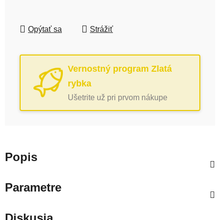
Opýtať sa
Strážiť
Vernostný program Zlatá
rybka
Ušetrite už pri prvom nákupe
Popis
Parametre
Diskusia