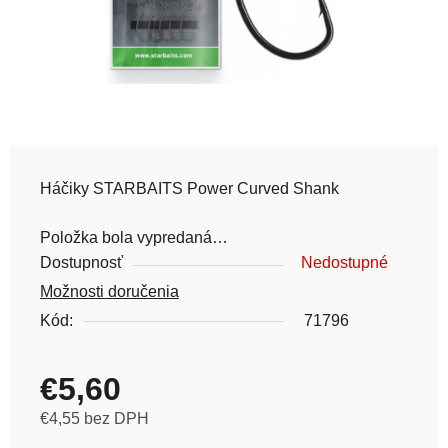
Háčiky STARBAITS Power Curved Shank
Položka bola vypredaná…
Dostupnosť
Nedostupné
Možnosti doručenia
Kód:
71796
€5,60
€4,55 bez DPH
Jednotková cena: