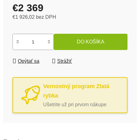
€2 369
€1 926,02 bez DPH
Jednotková cena:
DO KOŠÍKA
Opýtať sa
Strážiť
Vernostný program Zlatá
rybka
Ušetrite už pri prvom nákupe