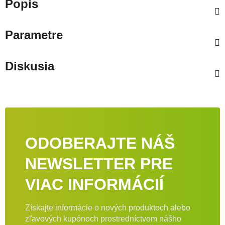
Popis
Parametre
Diskusia
ODOBERAJTE NÁŠ
NEWSLETTER PRE
VIAC INFORMÁCIÍ
Získajte informácie o nových produktoch alebo
zľavových kupónoch prostredníctvom nášho