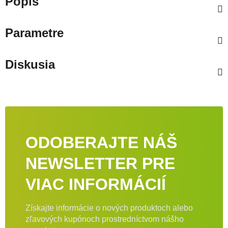
Popis
Parametre
Diskusia
ODOBERAJTE NÁŠ
NEWSLETTER PRE
VIAC INFORMÁCIÍ
Získajte informácie o nových produktoch alebo
zľavových kupónoch prostredníctvom nášho