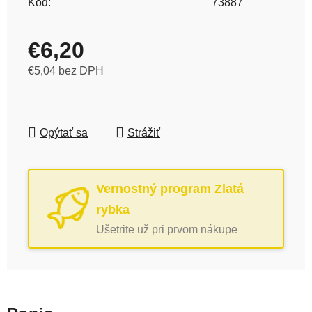
Kód:
73887
€6,20
€5,04 bez DPH
Jednotková cena:
Opýtať sa
Strážiť
Vernostný program Zlatá
rybka
Ušetrite už pri prvom nákupe