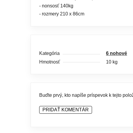
- nonsosť 140kg
- rozmery 210 x 86cm
Kategória
6 nohové
Hmotnosť
10 kg
Buďte prvý, kto napíše príspevok k tejto polo
PRIDAŤ KOMENTÁR