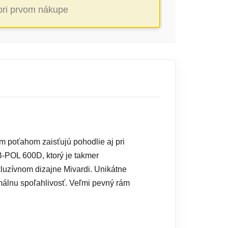
 pri prvom nákupe
m poťahom zaisťujú pohodlie aj pri
B-POL 600D, ktorý je takmer
kluzívnom dizajne Mivardi. Unikátne
málnu spoľahlivosť. Veľmi pevný rám