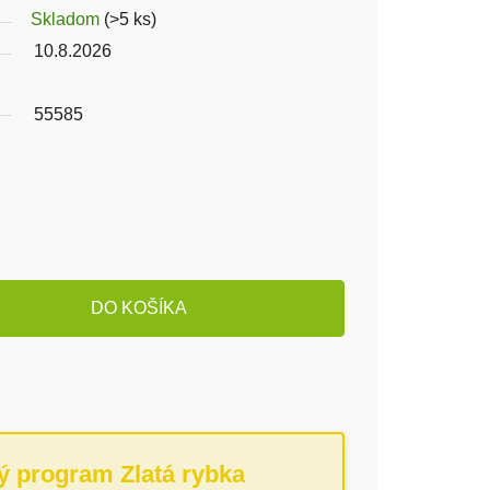
Skladom
(>5 ks)
10.8.2026
55585
DO KOŠÍKA
ý program Zlatá rybka