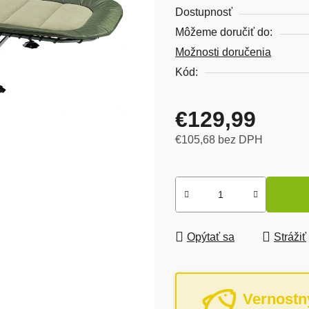
Dostupnosť
Môžeme doručiť do:
Možnosti doručenia
Kód:
€129,99
€105,68 bez DPH
Jednotková cena:
Opýtať sa
Strážiť
Vernostn