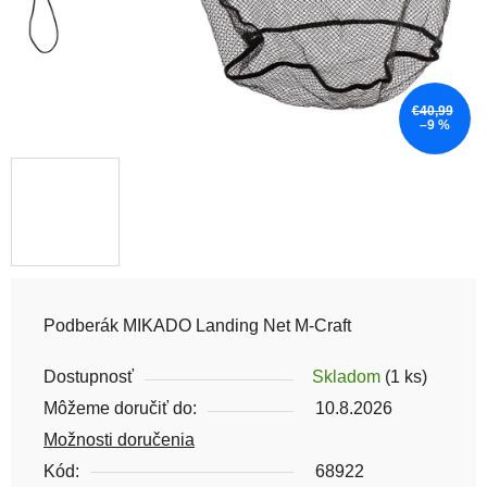
€40,99
–9 %
Podberák MIKADO Landing Net M-Craft
Dostupnosť
Skladom
(1 ks)
Môžeme doručiť do:
10.8.2026
Možnosti doručenia
Kód:
68922