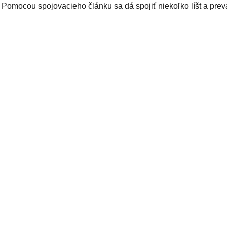
 Pomocou spojovacieho článku sa dá spojiť niekoľko líšt a prevá