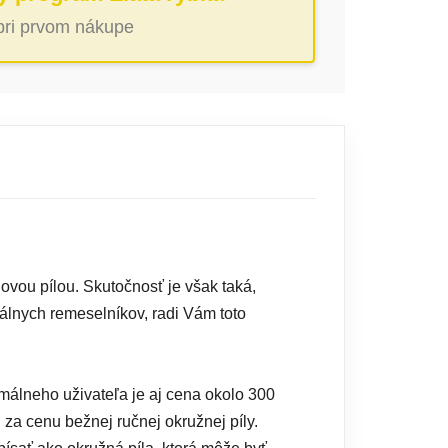
 pri prvom nákupe
lovou pílou. Skutočnosť je však taká,
nálnych remeselníkov, radi Vám toto
rmálneho uživateľa je aj cena okolo 300
za cenu bežnej ručnej okružnej píly.