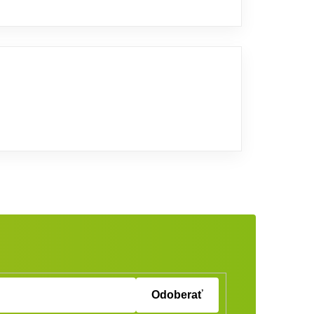
Odoberať