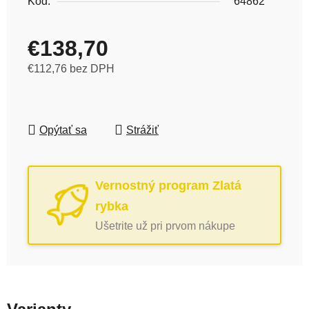
Kód:
64862
€138,70
€112,76 bez DPH
Jednotková cena:
Opýtať sa
Strážiť
Vernostný program Zlatá
rybka
Ušetrite už pri prvom nákupe