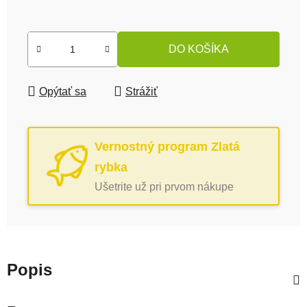
Jednotková cena:
DO KOŠÍKA
Opýtať sa
Strážiť
Vernostný program Zlatá
rybka
Ušetrite už pri prvom nákupe
Popis