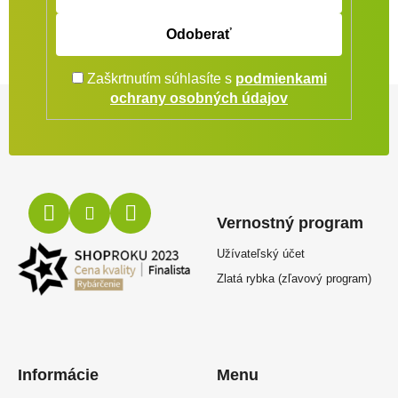
Odoberať
Zaškrtnutím súhlasíte s
podmienkami
Zápätie
ochrany osobných údajov
Vernostný program
Užívateľský účet
Zlatá rybka (zľavový program)
Informácie
Menu