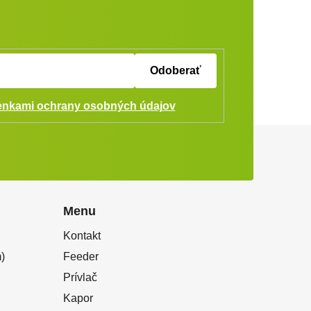
Odoberať
nkami ochrany osobných údajov
Menu
Kontakt
)
Feeder
Prívlač
Kapor