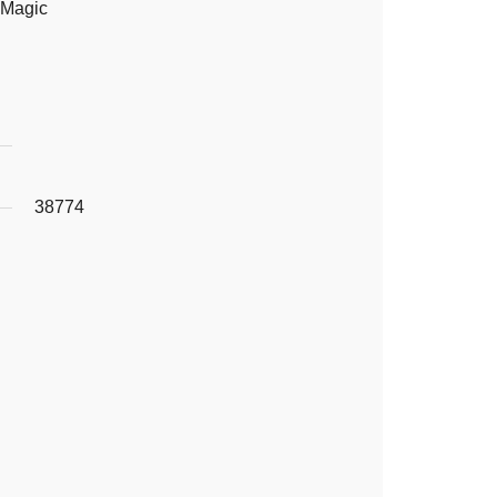
 Magic
38774