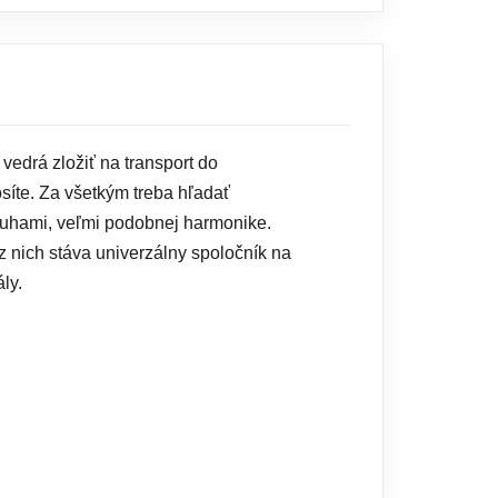
vedrá zložiť na transport do
íte. Za všetkým treba hľadať
tuhami, veľmi podobnej harmonike.
z nich stáva univerzálny spoločník na
ly.