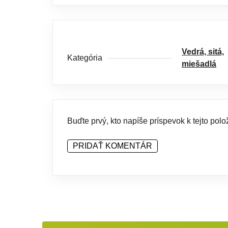
Vedrá, sitá,
Kategória
miešadlá
Buďte prvý, kto napíše príspevok k tejto polo
PRIDAŤ KOMENTÁR