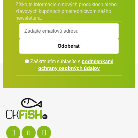
Získajte informácie o nových produktoch alebo
zľavových kupónoch prostredníctvom nášho
newslettera.
Odoberať
Zaškrtnutím súhlasíte s
podmienkami
Zápätie
ochrany osobných údajov