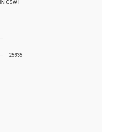
IN CSW II
25635