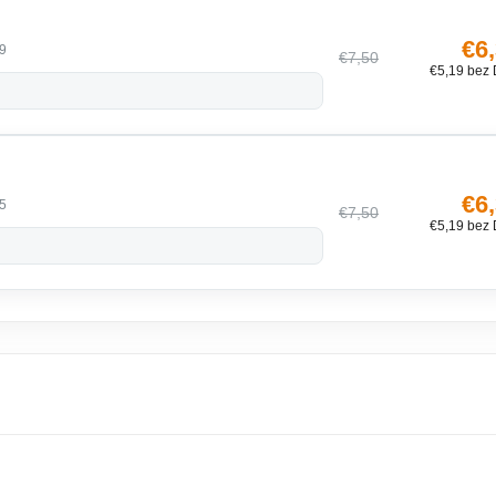
€6
9
€7,50
€5,19 bez
€6
5
€7,50
€5,19 bez