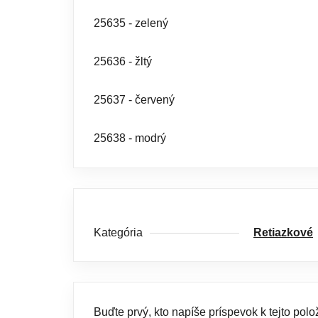
25635 - zelený
25636 - žltý
25637 - červený
25638 - modrý
Kategória
Retiazkové
Buďte prvý, kto napíše príspevok k tejto polo