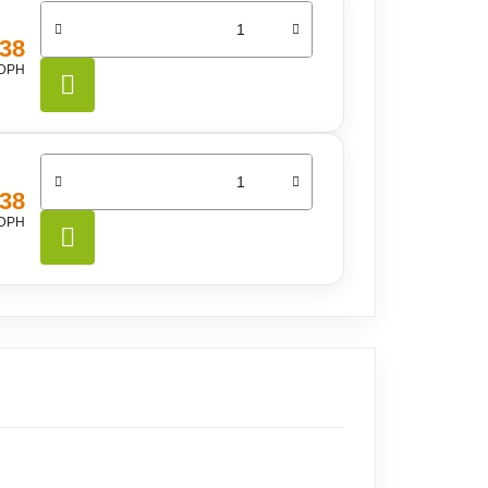
,38
 DPH
DO KOŠÍKA
,38
 DPH
DO KOŠÍKA