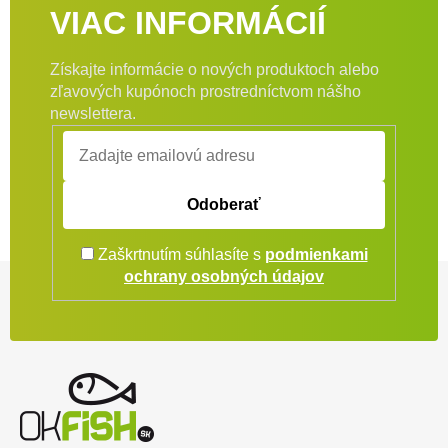
VIAC INFORMÁCIÍ
Získajte informácie o nových produktoch alebo
zľavových kupónoch prostredníctvom nášho
newslettera.
Odoberať
Zaškrtnutím súhlasíte s
podmienkami
Zápätie
ochrany osobných údajov