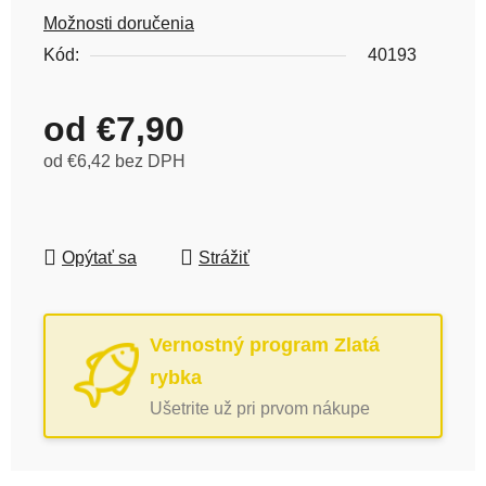
Možnosti doručenia
Kód:
40193
od
€7,90
od
€6,42
bez DPH
Jednotková cena:
Opýtať sa
Strážiť
Vernostný program Zlatá
rybka
Ušetrite už pri prvom nákupe