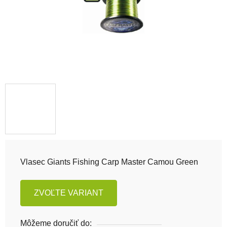
Vlasec Giants Fishing Carp Master Camou Green
ZVOĽTE VARIANT
Môžeme doručiť do: