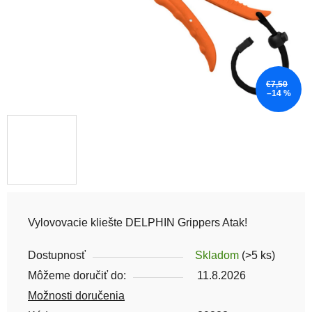
€7,50
–14 %
Vylovovacie kliešte DELPHIN Grippers Atak!
Dostupnosť
Skladom
(>5 ks)
Môžeme doručiť do:
11.8.2026
Možnosti doručenia