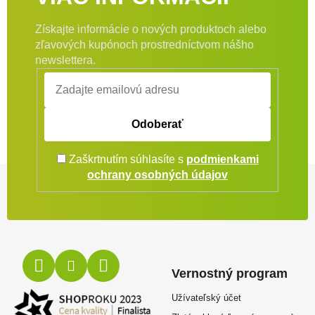
Získajte informácie o nových produktoch alebo
zľavových kupónoch prostredníctvom nášho
newslettera.
Odoberať
Zaškrtnutím súhlasíte s
podmienkami
Zápätie
ochrany osobných údajov
Vernostný program
Užívateľský účet