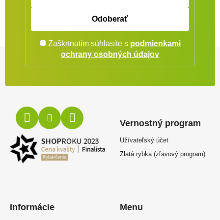
Odoberať
Zaškrtnutím súhlasíte s
podmienkami
Zápätie
ochrany osobných údajov
Vernostný program
Užívateľský účet
Zlatá rybka (zľavový program)
Informácie
Menu