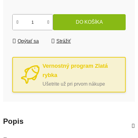
Jednotková cena:
DO KOŠÍKA
Opýtať sa
Strážiť
Vernostný program Zlatá
rybka
Ušetrite už pri prvom nákupe
Popis