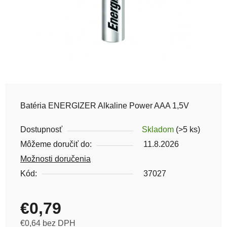
Batéria ENERGIZER Alkaline Power AAA 1,5V
Dostupnosť
Skladom
(>5 ks)
Môžeme doručiť do:
11.8.2026
Možnosti doručenia
Kód:
37027
€0,79
€0,64 bez DPH