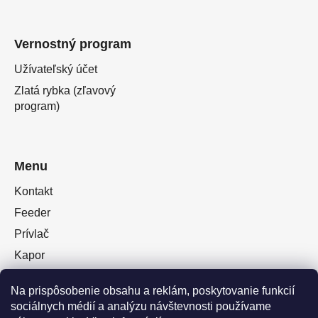
Vernostný program
Užívateľský účet
Zlatá rybka (zľavový
program)
Menu
Kontakt
Feeder
Prívlač
Kapor
Oblečenie obuv
Na prispôsobenie obsahu a reklám, poskytovanie funkcií
Plávaná
sociálnych médií a analýzu návštevnosti používame