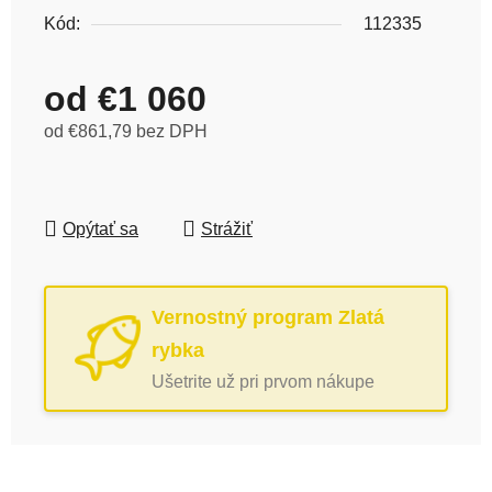
Kód:
112335
od
€1 060
od
€861,79
bez DPH
Jednotková cena:
Opýtať sa
Strážiť
Vernostný program Zlatá
rybka
Ušetrite už pri prvom nákupe