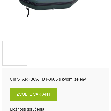
Čln STARKBOAT DT-360S s kýlom, zelený
ZVOĽTE VARIANT
Možnosti doručenia