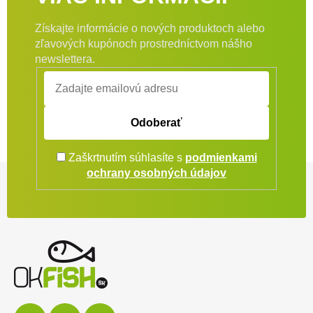
Získajte informácie o nových produktoch alebo
zľavových kupónoch prostredníctvom nášho
newslettera.
Odoberať
Zaškrtnutím súhlasíte s
podmienkami
Zápätie
ochrany osobných údajov