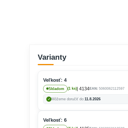
Varianty
Veľkosť: 4
| 4134
(1 ks)
Skladom
EAN:
5060062112597
Môžeme doručiť do:
11.8.2026
Veľkosť: 6