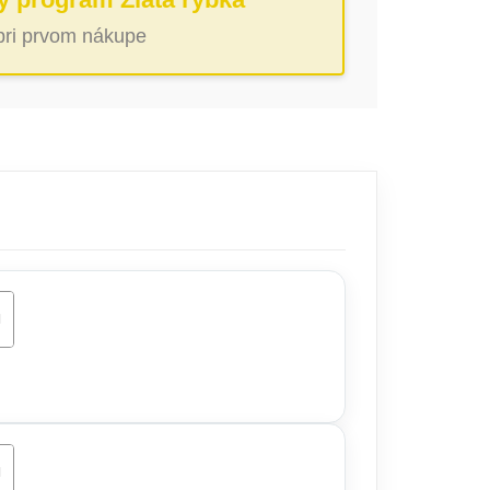
 pri prvom nákupe
ŠÍKA