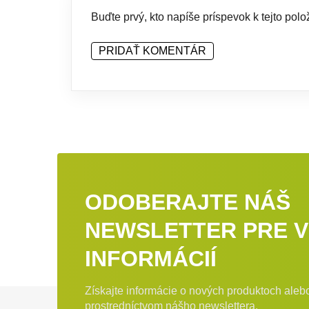
Buďte prvý, kto napíše príspevok k tejto polo
PRIDAŤ KOMENTÁR
ODOBERAJTE NÁŠ
NEWSLETTER PRE V
INFORMÁCIÍ
Získajte informácie o nových produktoch ale
prostredníctvom nášho newslettera.