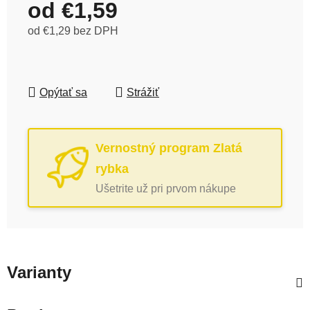
od
€1,59
od
€1,29
bez DPH
Jednotková cena:
Opýtať sa
Strážiť
Vernostný program Zlatá
rybka
Ušetrite už pri prvom nákupe
Varianty