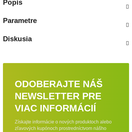
Popis
Parametre
Diskusia
ODOBERAJTE NÁŠ
NEWSLETTER PRE
VIAC INFORMÁCIÍ
Získajte informácie o nových produktoch alebo
zľavových kupónoch prostredníctvom nášho