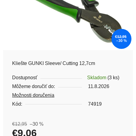
€12,95
–30 %
Kliešte GUNKI Sleeve/ Cutting 12,7cm
Dostupnosť
Skladom
(3 ks)
Môžeme doručiť do:
11.8.2026
Možnosti doručenia
Kód:
74919
€12,95
–30 %
€9,06