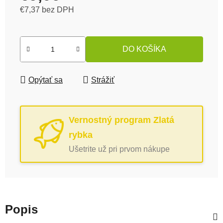
€7,37 bez DPH
Jednotková cena:
DO KOŠÍKA
Opýtať sa
Strážiť
Vernostný program Zlatá
rybka
Ušetrite už pri prvom nákupe
Popis