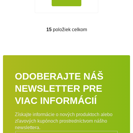
15
položiek celkom
Ovládacie prvky výpisu
ODOBERAJTE NÁŠ
NEWSLETTER PRE
VIAC INFORMÁCIÍ
Získajte informácie o nových produktoch alebo
zľavových kupónoch prostredníctvom nášho
newslettera.