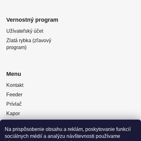
Vernostný program
Užívateľský účet
Zlatá rybka (zľavový
program)
Menu
Kontakt
Feeder
Prívlač
Kapor
Oblečenie obuv
Na prispôsobenie obsahu a reklám, poskytovanie funkcií
Plávaná
sociálnych médií a analýzu návštevnosti používame