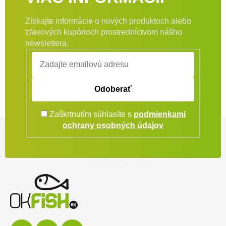
Získajte informácie o nových produktoch alebo
zľavových kupónoch prostredníctvom nášho
newslettera.
Odoberať
Zaškrtnutím súhlasíte s
podmienkami
Zápätie
ochrany osobných údajov