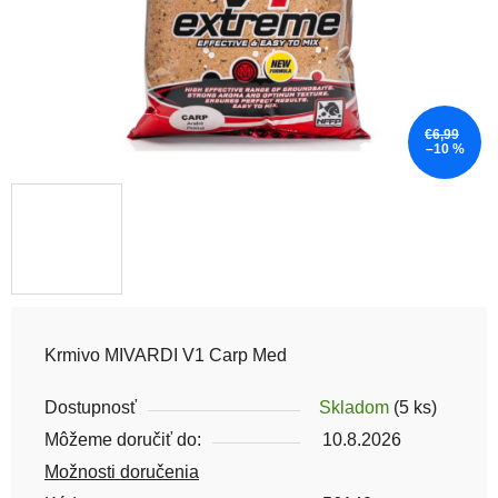
€6,99
–10 %
Krmivo MIVARDI V1 Carp Med
Dostupnosť
Skladom
(5 ks)
Môžeme doručiť do:
10.8.2026
Možnosti doručenia