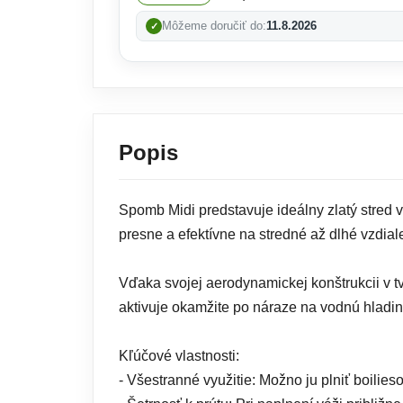
Môžeme doručiť do:
11.8.2026
Popis
Spomb Midi predstavuje ideálny zlatý stred v
presne a efektívne na stredné až dlhé vzdia
Vďaka svojej aerodynamickej konštrukcii v 
aktivuje okamžite po náraze na vodnú hladi
Kľúčové vlastnosti:
- Všestranné využitie: Možno ju plniť boilie