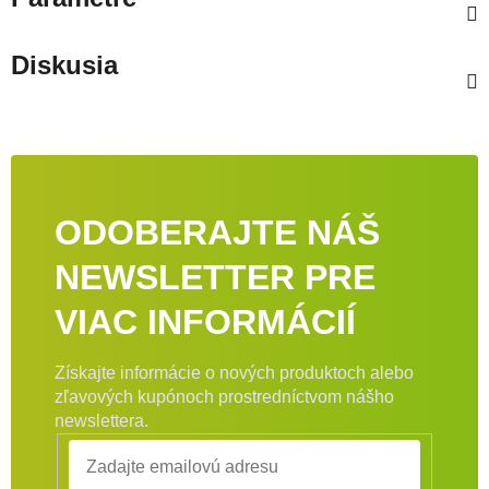
Diskusia
ODOBERAJTE NÁŠ
NEWSLETTER PRE
VIAC INFORMÁCIÍ
Získajte informácie o nových produktoch alebo
zľavových kupónoch prostredníctvom nášho
newslettera.