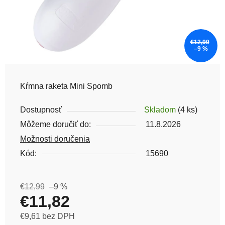
€12,99
–9 %
Kŕmna raketa Mini Spomb
Dostupnosť
Skladom
(4 ks)
Môžeme doručiť do:
11.8.2026
Možnosti doručenia
Kód:
15690
€12,99
–9 %
€11,82
€9,61 bez DPH