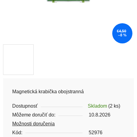
€4,50
–8 %
Magnetická krabička obojstranná
Dostupnosť
Skladom
(2 ks)
Môžeme doručiť do:
10.8.2026
Možnosti doručenia
Kód:
52976